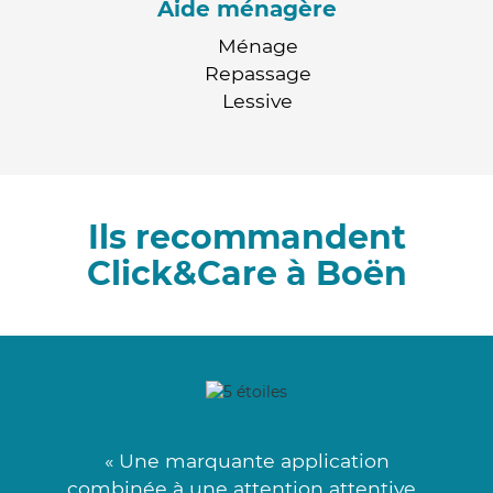
Aide ménagère
Ménage
Repassage
Lessive
Ils recommandent
Click&Care à Boën
« Une marquante application
combinée à une attention attentive .