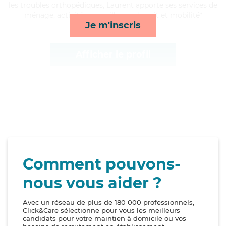
les troubles orthopédiques, Laurent apporte ses services de
ménage, activités, surveillance de nuit et mobilité*
Je m'inscris
Afficher le profil
Comment pouvons-
nous vous aider ?
Avec un réseau de plus de 180 000 professionnels,
Click&Care sélectionne pour vous les meilleurs
candidats pour votre maintien à domicile ou vos