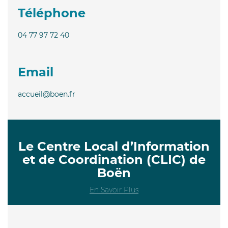
Téléphone
04 77 97 72 40
Email
accueil@boen.fr
Le Centre Local d’Information
et de Coordination (CLIC) de
Boën
En Savoir Plus