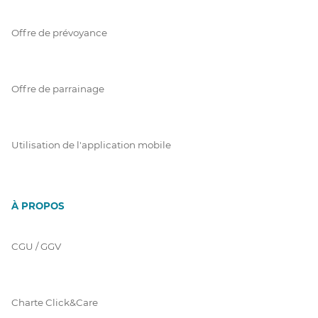
Offre de prévoyance
Offre de parrainage
Utilisation de l'application mobile
À PROPOS
CGU / GGV
Charte Click&Care