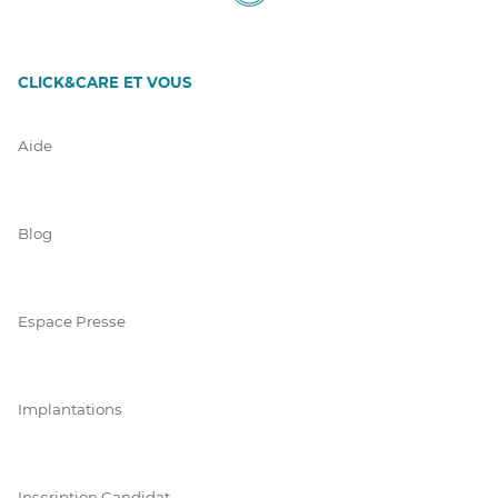
CLICK&CARE ET VOUS
Aide
Blog
Espace Presse
Implantations
Inscription Candidat