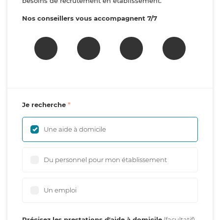
besoins de recrutement en établissement.
Nos conseillers vous accompagnent 7/7
Je recherche
Une aide à domicile
Du personnel pour mon établissement
Un emploi
Précisez les prestations d'aide à domicile