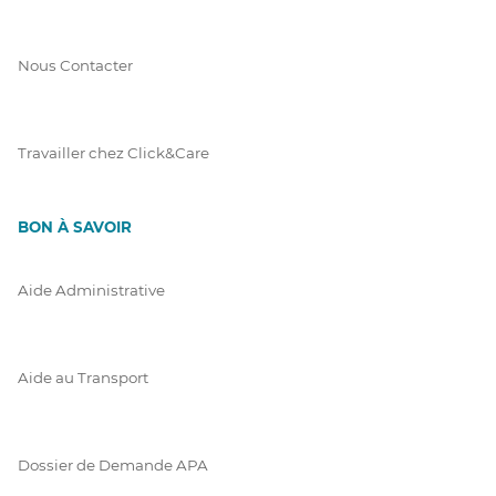
Nous Contacter
Travailler chez Click&Care
BON À SAVOIR
Aide Administrative
Aide au Transport
Dossier de Demande APA