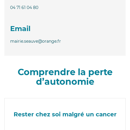
04 71 61 04 80
Email
mairie.seauve@orange.fr
Comprendre la perte
d’autonomie
Rester chez soi malgré un cancer