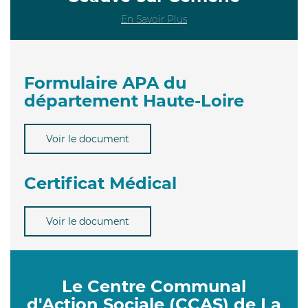
En Savoir Plus
Formulaire APA du
département Haute-Loire
Voir le document
Certificat Médical
Voir le document
Le Centre Communal
d'Action Sociale (CCAS) de La