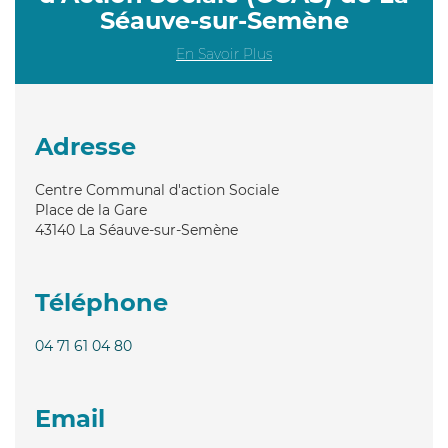
Séauve-sur-Semène
En Savoir Plus
Adresse
Centre Communal d'action Sociale
Place de la Gare
43140
La Séauve-sur-Semène
Téléphone
04 71 61 04 80
Email