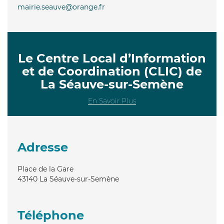
mairie.seauve@orange.fr
Le Centre Local d’Information
et de Coordination (CLIC) de
La Séauve-sur-Semène
En Savoir Plus
Adresse
Place de la Gare
43140
La Séauve-sur-Semène
Téléphone