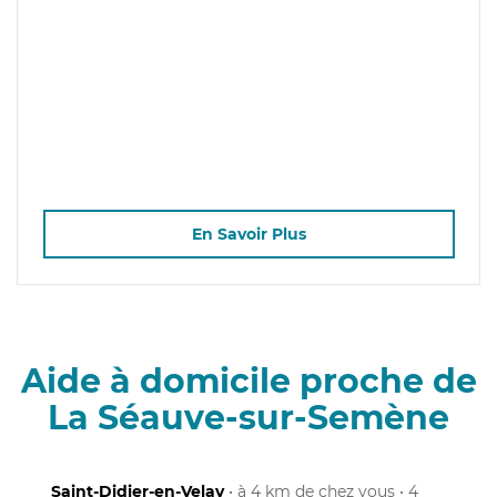
En Savoir Plus
Aide à domicile proche de
La Séauve-sur-Semène
Saint-Didier-en-Velay
• à 4 km de chez vous • 4