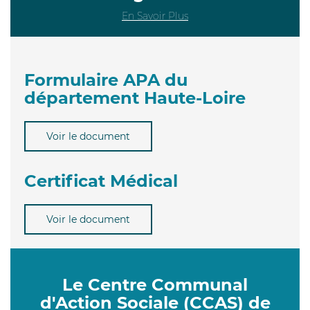
En Savoir Plus
Formulaire APA du
département Haute-Loire
Voir le document
Certificat Médical
Voir le document
Le Centre Communal
d'Action Sociale (CCAS) de