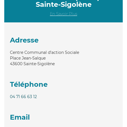
Sainte-Sigolène
En Savoir Plus
Adresse
Centre Communal d'action Sociale
Place Jean-Salque
43600
Sainte-Sigolène
Téléphone
04 71 66 63 12
Email