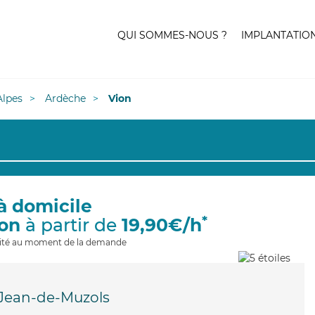
QUI SOMMES-NOUS ?
IMPLANTATIO
lpes
Ardèche
Vion
à domicile
*
ion
à partir de
19,90€/h
ilité au moment de la demande
-Jean-de-Muzols