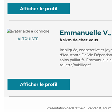
Afficher le profil
Emmanuelle V.,
ALTRUISTE
à 5km de chez Vous
Impliquée
, coopérative et jo
d'Assistante De Vie Dépendance
soins palliatifs, Emmanuelle a
toilette/habillage*
Afficher le profil
Présentation déclarative du candidat, soumis