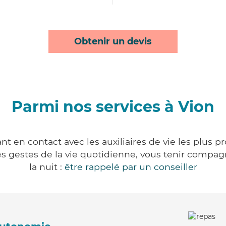
Obtenir un devis
Parmi nos services à Vion
t en contact avec les auxiliaires de vie les plus 
r les gestes de la vie quotidienne, vous tenir comp
la nuit :
être rappelé par un conseiller