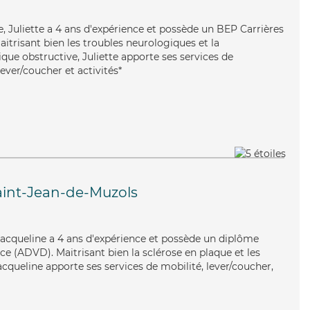
e, Juliette a 4 ans d'expérience et possède un BEP Carrières
Maitrisant bien les troubles neurologiques et la
e obstructive, Juliette apporte ses services de
lever/coucher et activités*
aint-Jean-de-Muzols
 Jacqueline a 4 ans d'expérience et possède un diplôme
e (ADVD). Maitrisant bien la sclérose en plaque et les
acqueline apporte ses services de mobilité, lever/coucher,