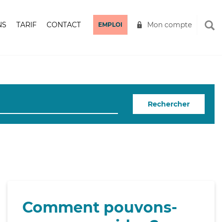
NS
TARIF
CONTACT
Mon compte
EMPLOI
Rechercher
Comment pouvons-