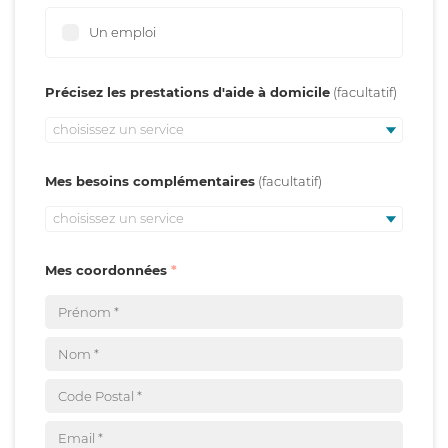
Un emploi
Précisez les prestations d'aide à domicile
choisissez un service
Mes besoins complémentaires
choisissez un service
Mes coordonnées