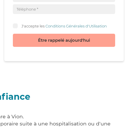
J'accepte les
Conditions Générales d'Utilisation
Être rappelé aujourd'hui
nfiance
re à Vion.
poraire suite à une hospitalisation ou d'une