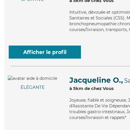
à 5km de chez Vous
Intuitive
, dévouée et optimist
Sanitaires et Sociales (CSS). 
bronchopneumopathie chroniqu
courses/livraison, transports, 
Afficher le profil
Jacqueline O.,
S
ÉLÉGANTE
à 5km de chez Vous
Joyeuse
, fiable et soigneuse,
d'Assistante De Vie Dépendanc
troubles gastro-intestinaux, J
courses/livraison et rappels*