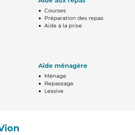
Aide aux repas
Courses
Préparation des repas
Aide à la prise
Aide ménagère
Ménage
Repassage
Lessive
Vion