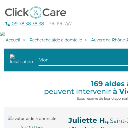
09 78 38 38 38
— 9h-19h 7j/7
Accueil
Recherche aide à domicile
Auvergne-Rhône-A
169 aides 
peuvent intervenir
à V
Sous réserve de leur disponib
Juliette H.,
Saint
SPORTIVE