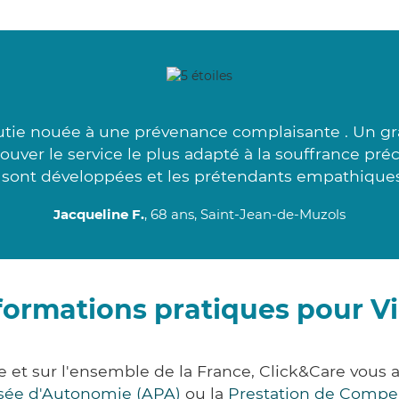
ie nouée à une prévenance complaisante . Un gra
uver le service le plus adapté à la souffrance pré
 sont développées et les prétendants empathiques
Jacqueline F.
, 68 ans, Saint-Jean-de-Muzols
formations pratiques pour V
e et sur l'ensemble de la France, Click&Care vou
lisée d'Autonomie (APA)
ou la
Prestation de Compe