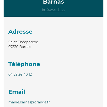
Barnas
En Savoir Plus
Adresse
Saint-Théophrède
07330
Barnas
Téléphone
04 75 36 40 12
Email
mairie.barnas@orange.fr