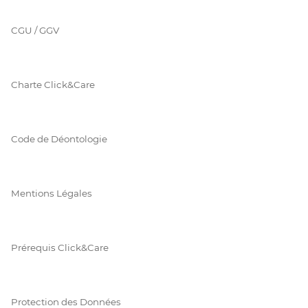
CGU / GGV
Charte Click&Care
Code de Déontologie
Mentions Légales
Prérequis Click&Care
Protection des Données