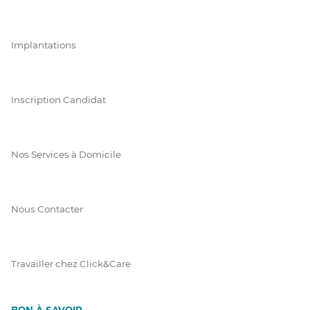
Implantations
Inscription Candidat
Nos Services à Domicile
Nous Contacter
Travailler chez Click&Care
BON À SAVOIR