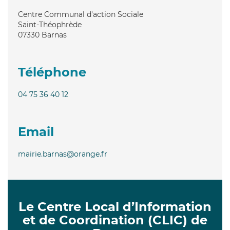
Centre Communal d'action Sociale
Saint-Théophrède
07330
Barnas
Téléphone
04 75 36 40 12
Email
mairie.barnas@orange.fr
Le Centre Local d’Information
et de Coordination (CLIC) de