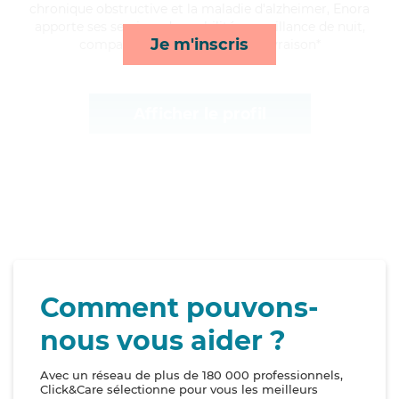
chronique obstructive et la maladie d'alzheimer, Enora
apporte ses services de mobilité, surveillance de nuit,
Je m'inscris
compagnie/loisirs et courses/livraison*
Afficher le profil
Comment pouvons-
nous vous aider ?
Avec un réseau de plus de 180 000 professionnels,
Click&Care sélectionne pour vous les meilleurs