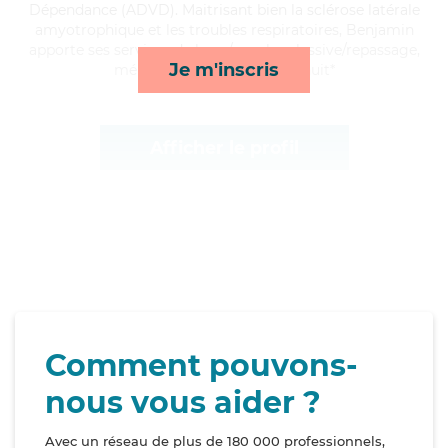
Dépendance (ADVD). Maitrisant bien la sclérose latérale
amyotrophique et les troubles respiratoires, Benjamin
apporte ses services de lever/coucher, lessive/repassage,
Je m'inscris
ménage et surveillance de nuit*
Afficher le profil
Comment pouvons-
nous vous aider ?
Avec un réseau de plus de 180 000 professionnels,