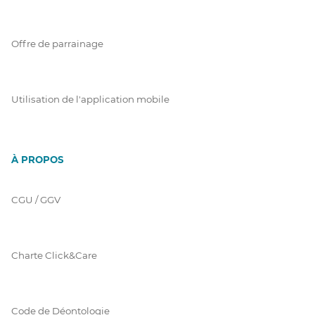
Offre de parrainage
Utilisation de l'application mobile
À PROPOS
CGU / GGV
Charte Click&Care
Code de Déontologie