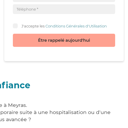
J'accepte les
Conditions Générales d'Utilisation
Être rappelé aujourd'hui
nfiance
e à Meyras.
poraire suite à une hospitalisation ou d'une
us avancée ?