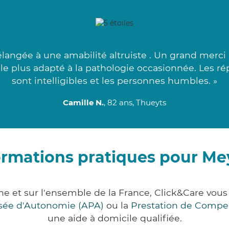
ngée à une amabilité altruiste . Un grand merci 
le plus adapté à la pathologie occasionnée. Les ré
sont intelligibles et les personnes humbles. »
Camille N.
, 82 ans, Thueyts
ormations pratiques pour Me
he et sur l'ensemble de la France, Click&Care vo
lisée d'Autonomie (APA)
ou la
Prestation de Compe
une aide à domicile qualifiée.