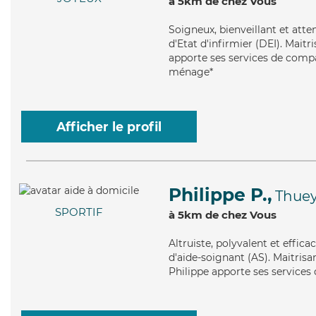
à 5km de chez Vous
Soigneux
, bienveillant et at
d'Etat d'infirmier (DEI). Mait
apporte ses services de compag
ménage*
Afficher le profil
Philippe P.,
Thuey
SPORTIF
à 5km de chez Vous
Altruiste
, polyvalent et effic
d'aide-soignant (AS). Maitrisa
Philippe apporte ses services d