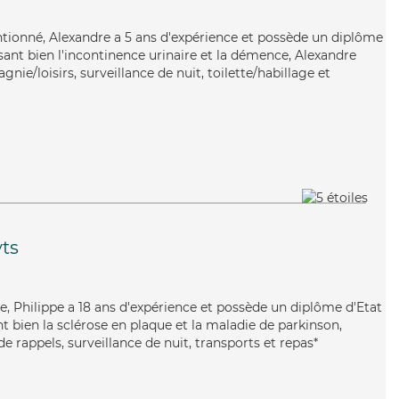
tentionné, Alexandre a 5 ans d'expérience et possède un diplôme
risant bien l'incontinence urinaire et la démence, Alexandre
nie/loisirs, surveillance de nuit, toilette/habillage et
ts
ace, Philippe a 18 ans d'expérience et possède un diplôme d'Etat
nt bien la sclérose en plaque et la maladie de parkinson,
e rappels, surveillance de nuit, transports et repas*