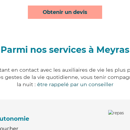
Obtenir un devis
Parmi nos services à Meyras
nt en contact avec les auxiliaires de vie les plus
r les gestes de la vie quotidienne, vous tenir comp
la nuit :
être rappelé par un conseiller
'autonomie
Coucher