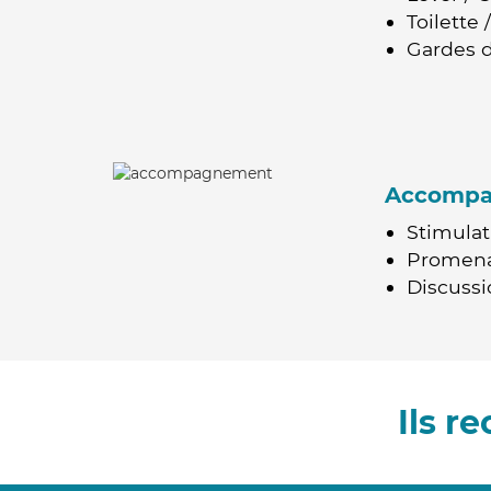
Toilette
Gardes d
Accomp
Stimulat
Promen
Discussio
Ils 