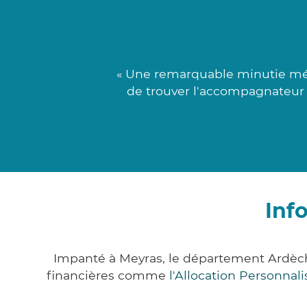
« Une remarquable minutie méla
de trouver l'accompagnateur 
Inf
Impanté à Meyras, le département Ardèc
financières comme
l'Allocation Personna