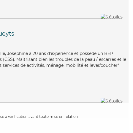
ueyts
uelle, Joséphine a 20 ans d'expérience et possède un BEP
s (CSS). Maitrisant bien les troubles de la peau / escarres et le
 services de activités, ménage, mobilité et lever/coucher*
e à vérification avant toute mise en relation