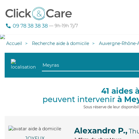
09 78 38 38 38
— 9h-19h 7j/7
Accueil
Recherche aide à domicile
Auvergne-Rhône-A
41 aides 
peuvent intervenir
à Me
Sous réserve de leur disponib
Alexandre P.,
Th
JOYEUX