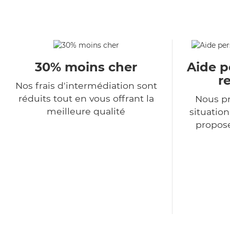
30% moins cher
Aide p
r
Nos frais d'intermédiation sont
réduits tout en vous offrant la
Nous p
meilleure qualité
situatio
propose