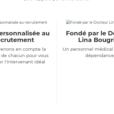
ersonnalisée au
Fondé par le D
ecrutement
Lina Bougr
renons en compte la
Un personnel médical 
n de chacun pour vous
dépendance
r l'intervenant idéal