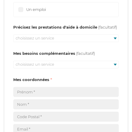
Un emploi
Précisez les prestations d'aide à domicile
choisissez un service
Mes besoins complémentaires
choisissez un service
Mes coordonnées