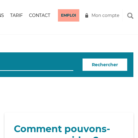
NS
TARIF
CONTACT
Mon compte
EMPLOI
Rechercher
Comment pouvons-