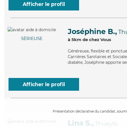
Afficher le profil
Joséphine B.,
Th
SÉRIEUSE
à 5km de chez Vous
Généreuse
, flexible et ponct
Carrières Sanitaires et Sociale
diabète, Joséphine apporte ses
Afficher le profil
Présentation déclarative du candidat, soumis
Lina S.,
Thueyts