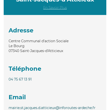
En Savoir Plus
Adresse
Centre Communal d'action Sociale
Le Bourg
07340
Saint-Jacques-d'Atticieux
Téléphone
04 75 67 13 91
Email
mairie.st.jacques.d.atticieux@inforoutes-ardeche.fr