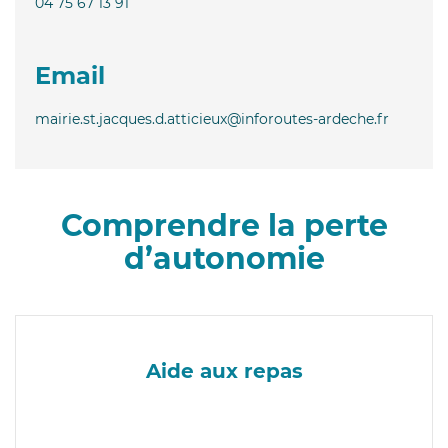
04 75 67 13 91
Email
mairie.st.jacques.d.atticieux@inforoutes-ardeche.fr
Comprendre la perte
d’autonomie
Aide aux repas