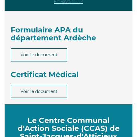
En Savoir Plus
Formulaire APA du
département Ardèche
Voir le document
Certificat Médical
Voir le document
Le Centre Communal
d'Action Sociale (CCAS) de
Saint-Jacques-d'Atticieux