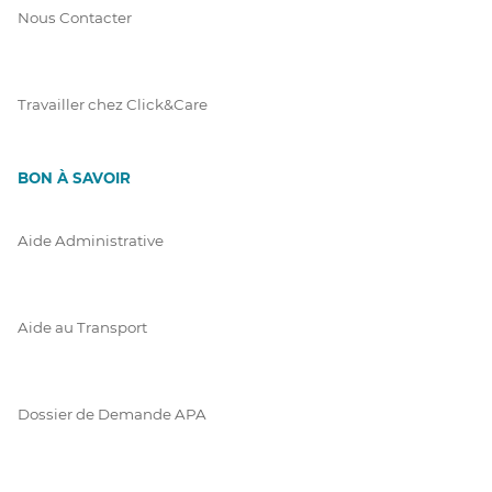
Nous Contacter
Travailler chez Click&Care
BON À SAVOIR
Aide Administrative
Aide au Transport
Dossier de Demande APA