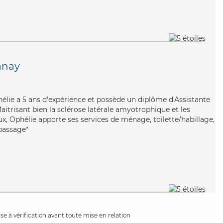
anay
Ophélie a 5 ans d'expérience et possède un diplôme d'Assistante
itrisant bien la sclérose latérale amyotrophique et les
x, Ophélie apporte ses services de ménage, toilette/habillage,
epassage*
e à vérification avant toute mise en relation