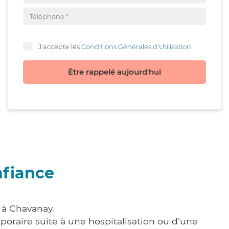
J'accepte les
Conditions Générales d'Utilisation
Être rappelé aujourd'hui
nfiance
 à Chavanay.
poraire suite à une hospitalisation ou d'une