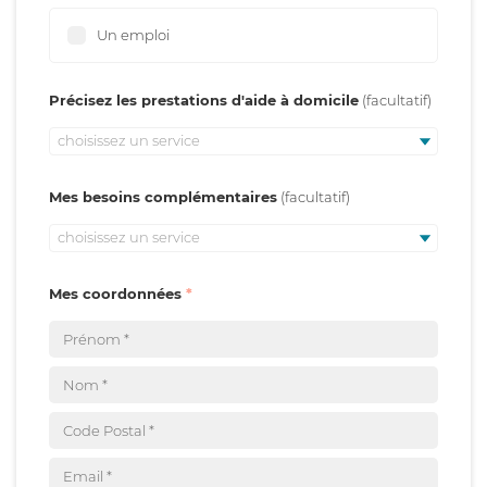
Un emploi
Précisez les prestations d'aide à domicile
choisissez un service
Mes besoins complémentaires
choisissez un service
Mes coordonnées