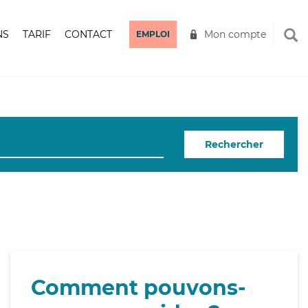
NS
TARIF
CONTACT
Mon compte
EMPLOI
Rechercher
Comment pouvons-