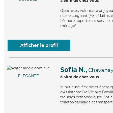
à 5km de chez Vous
Optimiste
, volontaire et joy
d'aide-soignant (AS). Maitrisa
Léonore apporte ses services de
ménage*
Afficher le profil
Sofia N.,
Chavana
ÉLÉGANTE
à 5km de chez Vous
Minutieuse
, flexible et énerg
d'Assistante De Vie aux Famill
troubles orthopédiques, Sofia
toilette/habillage et transport