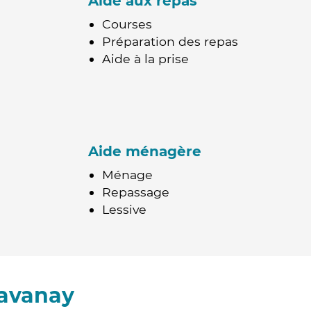
Aide aux repas
Courses
Préparation des repas
Aide à la prise
Aide ménagère
Ménage
Repassage
Lessive
havanay