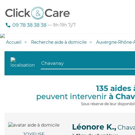
09 78 38 38 38
— 9h-19h 7j/7
Accueil
Recherche aide à domicile
Auvergne-Rhône-A
135 aides 
peuvent intervenir
à Cha
Sous réserve de leur disponib
Léonore K.,
Chav
JOYEUSE