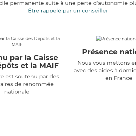
cile permanente suite à une perte d'autonomie pl
Être rappelé par un conseiller
Présence nati
u par la Caisse
Nous vous mettons en
pôts et la MAIF
avec des aides à domic
e est soutenu par des
en France
naires de renommée
nationale