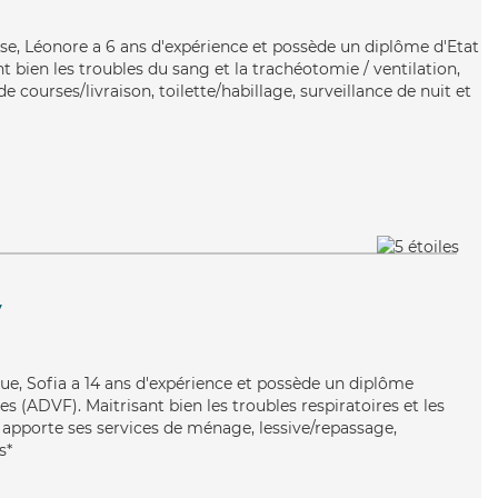
euse, Léonore a 6 ans d'expérience et possède un diplôme d'Etat
nt bien les troubles du sang et la trachéotomie / ventilation,
 courses/livraison, toilette/habillage, surveillance de nuit et
y
ique, Sofia a 14 ans d'expérience et possède un diplôme
es (ADVF). Maitrisant bien les troubles respiratoires et les
 apporte ses services de ménage, lessive/repassage,
s*