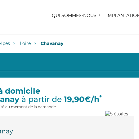
QUI SOMMES-NOUS ?
IMPLANTATIO
lpes
Loire
Chavanay
à domicile
*
vanay
à partir de
19,90€/h
ilité au moment de la demande
anay