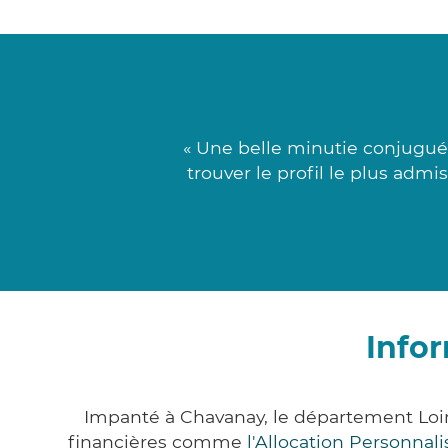
« Une belle minutie conjugué
trouver le profil le plus admi
Info
Impanté à Chavanay, le département Loi
financières comme
l'Allocation Personna