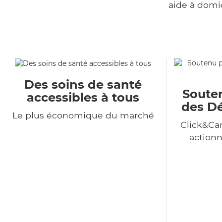
aide à domi
Des soins de santé
Souten
accessibles à tous
des Dé
Le plus économique du marché
Click&Car
action