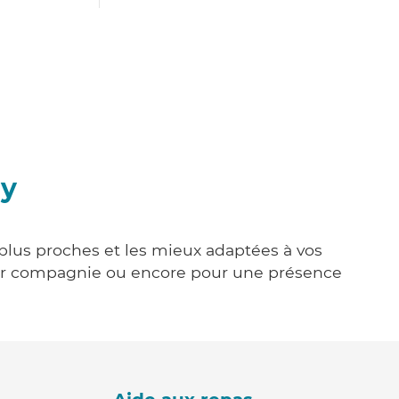
ay
 plus proches et les mieux adaptées à vos
tenir compagnie ou encore pour une présence