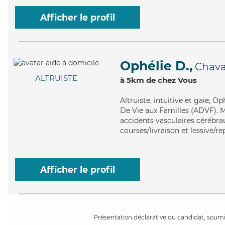
Afficher le profil
Ophélie D.,
Chav
ALTRUISTE
à 5km de chez Vous
Altruiste
, intuitive et gaie, 
De Vie aux Familles (ADVF). Ma
accidents vasculaires cérébrau
courses/livraison et lessive/r
Afficher le profil
Présentation déclarative du candidat, soumis