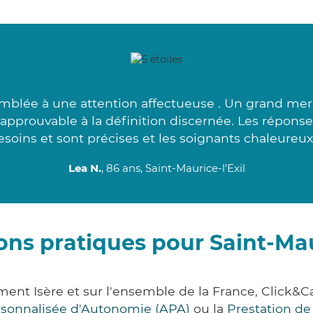
emblée à une attention affectueuse . Un grand merci
 approuvable à la définition discernée. Les réponse
esoins et sont précises et les soignants chaleureux.
Lea N.
, 86 ans, Saint-Maurice-l'Exil
ons pratiques pour Saint-Maur
tement Isère et sur l'ensemble de la France, Cli
ersonnalisée d'Autonomie (APA)
ou la
Prestation d