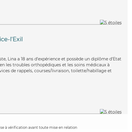
ce-l'Exil
uiste, Lina a 18 ans d'expérience et possède un diplôme d'Etat
bien les troubles orthopédiques et les soins médicaux à
ices de rappels, courses/livraison, toilette/habillage et
e à vérification avant toute mise en relation