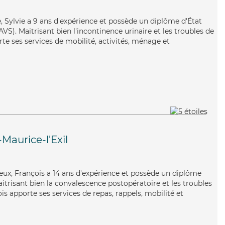
ble, Sylvie a 9 ans d'expérience et possède un diplôme d'État
AVS). Maitrisant bien l'incontinence urinaire et les troubles de
orte ses services de mobilité, activités, ménage et
-Maurice-l'Exil
yeux, François a 14 ans d'expérience et possède un diplôme
aitrisant bien la convalescence postopératoire et les troubles
s apporte ses services de repas, rappels, mobilité et