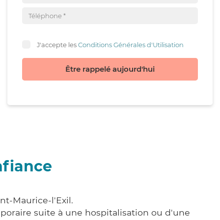
J'accepte les
Conditions Générales d'Utilisation
Être rappelé aujourd'hui
nfiance
t-Maurice-l'Exil.
poraire suite à une hospitalisation ou d'une