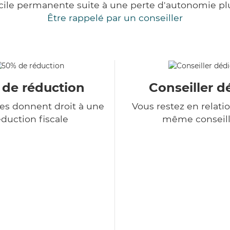
cile permanente suite à une perte d'autonomie pl
Être rappelé par un conseiller
 de réduction
Conseiller d
ces donnent droit à une
Vous restez en relatio
duction fiscale
même conseill