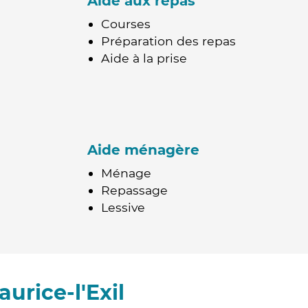
Aide aux repas
Courses
Préparation des repas
Aide à la prise
Aide ménagère
Ménage
Repassage
Lessive
urice-l'Exil