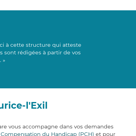
 à cette structure qui atteste
s sont rédigées à partir de vos
 »
ice-l'Exil
ck&Care vous accompagne dans vos demandes
e Compensation du Handicap (PCH)
et pour