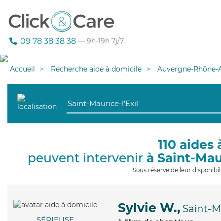
09 78 38 38 38
— 9h-19h 7j/7
Accueil
Recherche aide à domicile
Auvergne-Rhône-A
110 aides 
peuvent intervenir
à Saint-Mau
Sous réserve de leur disponib
Sylvie W.,
Saint-Ma
SÉRIEUSE