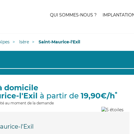
QUI SOMMES-NOUS ?
IMPLANTATIO
lpes
Isère
Saint-Maurice-l'Exil
à domicile
*
rice-l'Exil
à partir de
19,90€/h
ilité au moment de la demande
urice-l'Exil