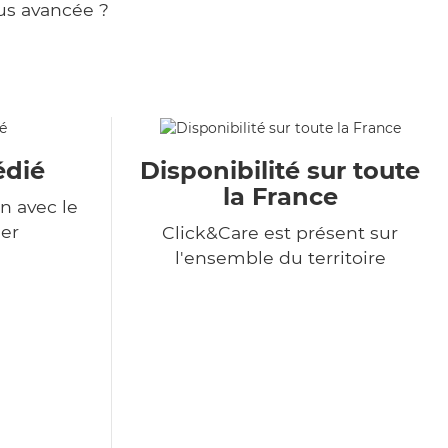
us avancée ?
édié
Disponibilité sur toute
la France
n avec le
er
Click&Care est présent sur
l'ensemble du territoire