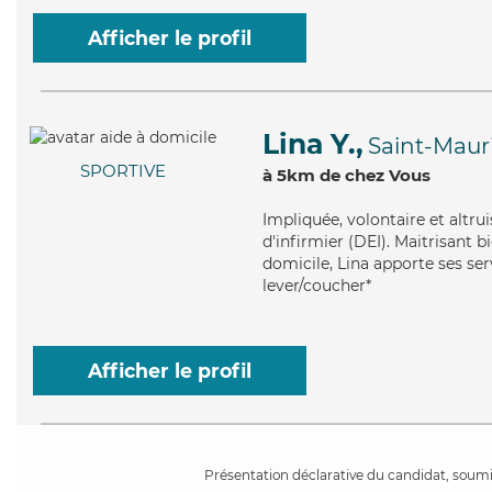
Afficher le profil
Lina Y.,
Saint-Mauri
SPORTIVE
à 5km de chez Vous
Impliquée
, volontaire et altr
d'infirmier (DEI). Maitrisant 
domicile, Lina apporte ses serv
lever/coucher*
Afficher le profil
Présentation déclarative du candidat, soumis