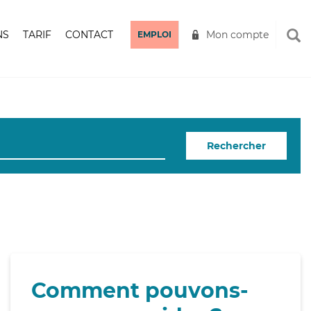
NS
TARIF
CONTACT
Mon compte
EMPLOI
Rechercher
Comment pouvons-