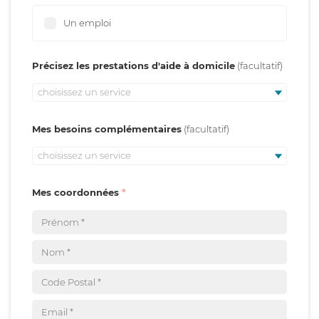
Un emploi
Précisez les prestations d'aide à domicile
choisissez un service
Mes besoins complémentaires
choisissez un service
Mes coordonnées