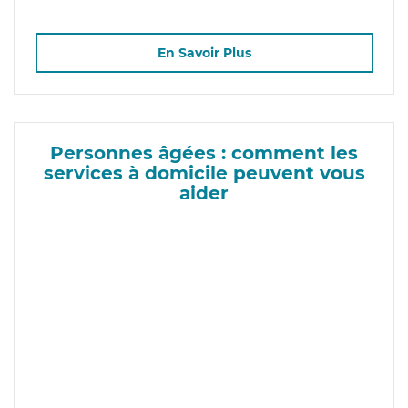
En Savoir Plus
Personnes âgées : comment les
services à domicile peuvent vous
aider