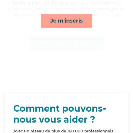
Psychologique (AMP). Maitrisant bien la rémission de
cancer et les troubles cardiovasculaires, Leopold apporte
ses services de courses/livraison, activités, repas et
Je m'inscris
ménage*
Afficher le profil
Comment pouvons-
nous vous aider ?
Avec un réseau de plus de 180 000 professionnels,