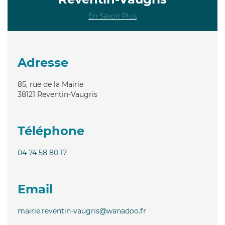
En Savoir Plus
Adresse
85, rue de la Mairie
38121
Reventin-Vaugris
Téléphone
04 74 58 80 17
Email
mairie.reventin-vaugris@wanadoo.fr