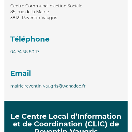
Centre Communal d'action Sociale
85, rue de la Mairie
38121
Reventin-Vaugris
Téléphone
04 74 58 80 17
Email
mairie.reventin-vaugris@wanadoo.fr
Le Centre Local d’Information
et de Coordination (CLIC) de
Reventin-Vaugris