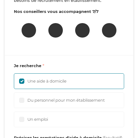
besoins de recrutement en établissement.
Nos conseillers vous accompagnent 7/7
Je recherche
Une aide à domicile
Du personnel pour mon établissement
Un emploi
Précisez les prestations d'aide à domicile