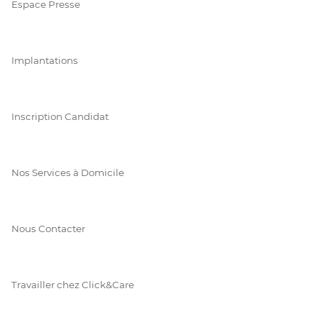
Espace Presse
Implantations
Inscription Candidat
Nos Services à Domicile
Nous Contacter
Travailler chez Click&Care