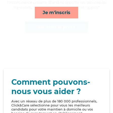
l'incontinence urinaire, Blandine apporte ses services de
transports, courses/livraison, activités et rappels*
Je m'inscris
Afficher le profil
Comment pouvons-
nous vous aider ?
Avec un réseau de plus de 180 000 professionnels,
Click&Care sélectionne pour vous les meilleurs
candidats pour votre maintien à domicile ou vos