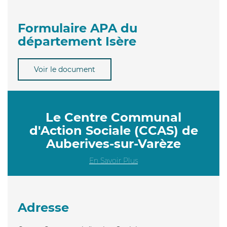
Formulaire APA du
département Isère
Voir le document
Le Centre Communal
d'Action Sociale (CCAS) de
Auberives-sur-Varèze
En Savoir Plus
Adresse