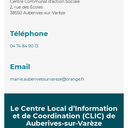
Centre Communal d'action Sociale
2, rue des Écoles
38550
Auberives-sur-Varèze
Téléphone
04 74 84 90 13
Email
mairie.auberivessurvareze@orange.fr
Le Centre Local d’Information
et de Coordination (CLIC) de
Auberives-sur-Varèze