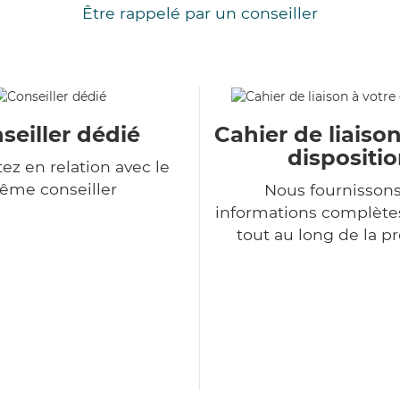
Être rappelé par un conseiller
seiller dédié
Cahier de liaison
dispositi
ez en relation avec le
ême conseiller
Nous fournisson
informations complètes
tout au long de la p