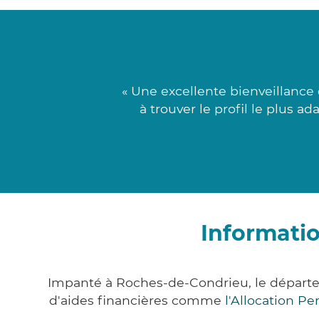
« Une excellente bienveillance
à trouver le profil le plus a
Informati
Impanté à Roches-de-Condrieu, le départ
d'aides financières comme
l'Allocation P