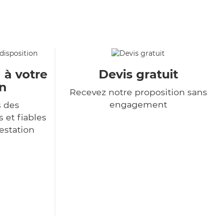
 à votre
Devis gratuit
on
Recevez notre proposition sans
engagement
s des
 et fiables
restation