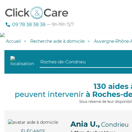
09 78 38 38 38
— 9h-19h 7j/7
Accueil
Recherche aide à domicile
Auvergne-Rhône-A
130 aides 
peuvent intervenir
à Roches-d
Sous réserve de leur disponib
Ania U.,
Condrieu
ÉLÉGANTE