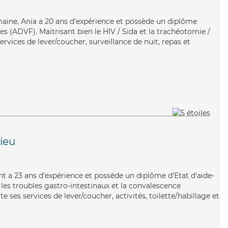
maine, Ania a 20 ans d'expérience et possède un diplôme
es (ADVF). Maitrisant bien le HIV / Sida et la trachéotomie /
ervices de lever/coucher, surveillance de nuit, repas et
ieu
rent a 23 ans d'expérience et possède un diplôme d'Etat d'aide-
 les troubles gastro-intestinaux et la convalescence
 ses services de lever/coucher, activités, toilette/habillage et