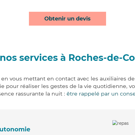
Obtenir un devis
nos services à Roches-de-C
n vous mettant en contact avec les auxiliaires de
vie pour réaliser les gestes de la vie quotidienne
ence rassurante la nuit :
être rappelé par un conse
'autonomie