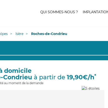
QUI SOMMES-NOUS ?
IMPLANTATIO
lpes
Isère
Roches-de-Condrieu
à domicile
*
e-Condrieu
à partir de
19,90€/h
ilité au moment de la demande