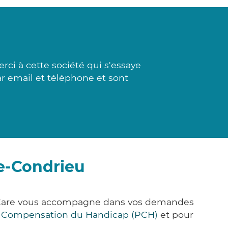
ci à cette société qui s'essaye
par email et téléphone et sont
e-Condrieu
k&Care vous accompagne dans vos demandes
e Compensation du Handicap (PCH)
et pour