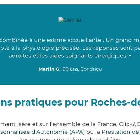
 combinée à une estime accueillante . Un grand mer
dapté à la physiologie précisée. Les réponses sont 
adroites et les aides soignants énergiques. »
Martin G.
, 90 ans, Condrieu
ons pratiques pour Roches-d
ement Isère et sur l'ensemble de la France, Clic
ersonnalisée d'Autonomie (APA)
ou la
Prestation d
trouver une aide à domicile qualifiée.