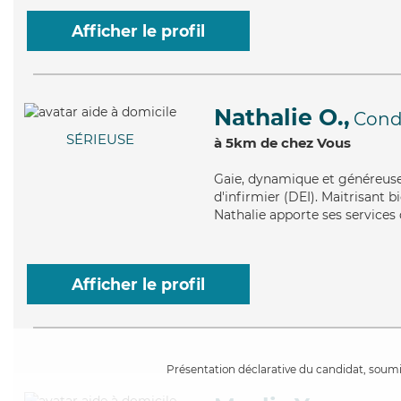
Afficher le profil
Nathalie O.,
Cond
SÉRIEUSE
à 5km de chez Vous
Gaie
, dynamique et généreuse,
d'infirmier (DEI). Maitrisant b
Nathalie apporte ses services 
Afficher le profil
Présentation déclarative du candidat, soumis