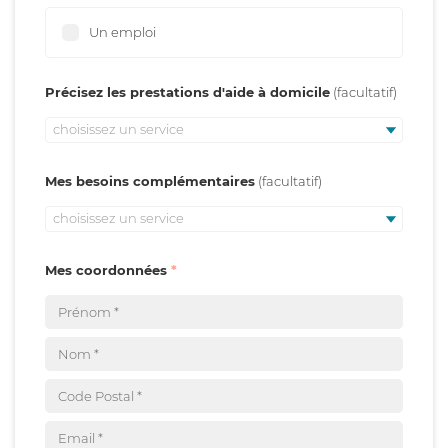
Un emploi
Précisez les prestations d'aide à domicile
choisissez un service
Mes besoins complémentaires
choisissez un service
Mes coordonnées