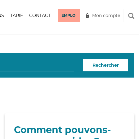
NS
TARIF
CONTACT
Mon compte
EMPLOI
Rechercher
Comment pouvons-