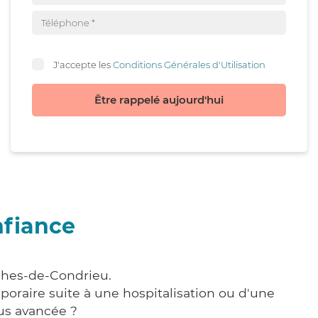
J'accepte les
Conditions Générales d'Utilisation
Être rappelé aujourd'hui
nfiance
oches-de-Condrieu.
poraire suite à une hospitalisation ou d'une
us avancée ?