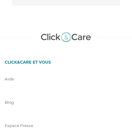
CLICK&CARE ET VOUS
Aide
Blog
Espace Presse