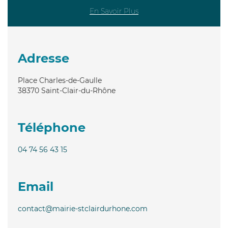
En Savoir Plus
Adresse
Place Charles-de-Gaulle
38370
Saint-Clair-du-Rhône
Téléphone
04 74 56 43 15
Email
contact@mairie-stclairdurhone.com