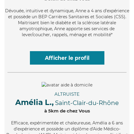
Dévouée
, intuitive et dynamique, Anne a 4 ans d'expérience
et possède un BEP Carrières Sanitaires et Sociales (CSS).
Maitrisant bien le diabète et la sclérose latérale
amyotrophique, Anne apporte ses services de
lever/coucher, rappels, ménage et mobilité*
Afficher le profil
ALTRUISTE
Amélia L.,
Saint-Clair-du-Rhône
à 5km de chez Vous
Efficace
, expérimentée et chaleureuse, Amélia a 6 ans
d'expérience et possède un diplôme d'Aide Médico-