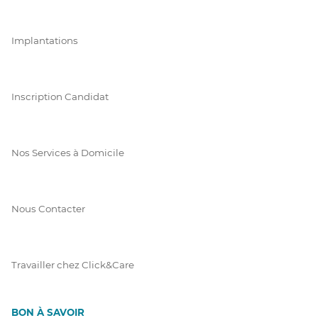
Implantations
Inscription Candidat
Nos Services à Domicile
Nous Contacter
Travailler chez Click&Care
BON À SAVOIR