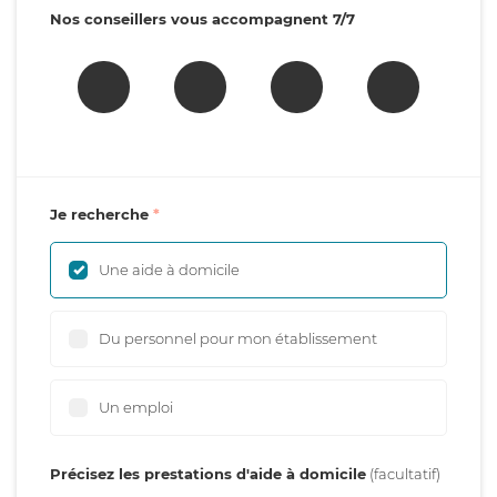
Nos conseillers vous accompagnent 7/7
Je recherche
Une aide à domicile
Du personnel pour mon établissement
Un emploi
Précisez les prestations d'aide à domicile