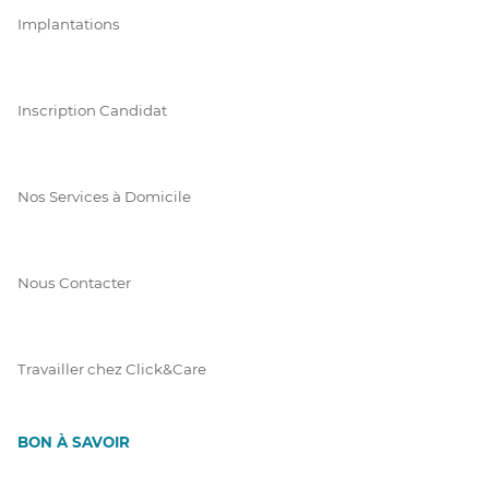
Implantations
Inscription Candidat
Nos Services à Domicile
Nous Contacter
Travailler chez Click&Care
BON À SAVOIR