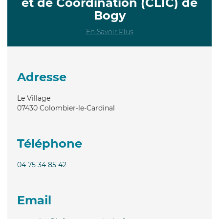
et de Coordination (CLIC) de
Bogy
En Savoir Plus
Adresse
Le Village
07430
Colombier-le-Cardinal
Téléphone
04 75 34 85 42
Email