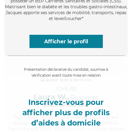
possède un BEP Carrières Sanitaires et Sociales (CSS).
Maitrisant bien le diabète et les troubles gastro-intestinaux,
Jacques apporte ses services de mobilité, transports, repas
et lever/coucher*
Afficher le profil
Présentation déclarative du candidat, soumise à
vérification avant toute mise en relation
JOYEUSE
Laura W.,
Peaugres
Inscrivez-vous pour
à 5km de chez Vous
afficher plus de profils
Rigoureuse
, impliquée et énergique, Laura a 18 ans
d’aides à domicile
d'expérience et possède un diplôme d'Aide Médico-
Psychologique (AMP). Maitrisant bien la sclérose latérale