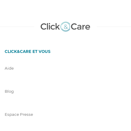
CLICK&CARE ET VOUS
Aide
Blog
Espace Presse