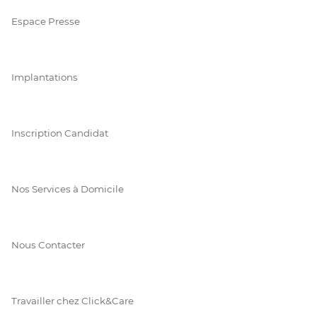
Espace Presse
Implantations
Inscription Candidat
Nos Services à Domicile
Nous Contacter
Travailler chez Click&Care