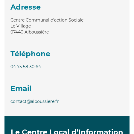
Adresse
Centre Communal d'action Sociale
Le Village
07440
Alboussière
Téléphone
04 75 58 30 64
Email
contact@alboussiere.fr
Le Centre Local d’Information