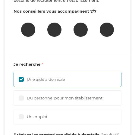
besoins de recrutement en établissement.
Nos conseillers vous accompagnent 7/7
Je recherche
Une aide à domicile
Du personnel pour mon établissement
Un emploi
Précisez les prestations d'aide à domicile