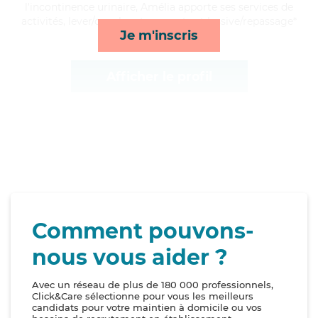
l'incontinence urinaire, Amélia apporte ses services de
activités, lever/coucher, transports et lessive/repassage*
Je m'inscris
Afficher le profil
Comment pouvons-
nous vous aider ?
Avec un réseau de plus de 180 000 professionnels,
Click&Care sélectionne pour vous les meilleurs
candidats pour votre maintien à domicile ou vos