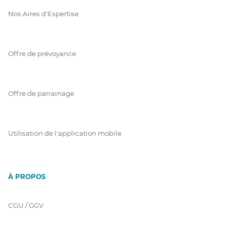
Nos Aires d'Expertise
Offre de prévoyance
Offre de parrainage
Utilisation de l'application mobile
À PROPOS
CGU / GGV