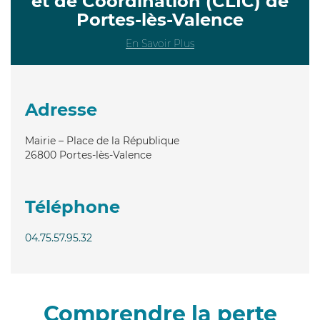
et de Coordination (CLIC) de
Portes-lès-Valence
En Savoir Plus
Adresse
Mairie – Place de la République
26800
Portes-lès-Valence
Téléphone
04.75.57.95.32
Comprendre la perte