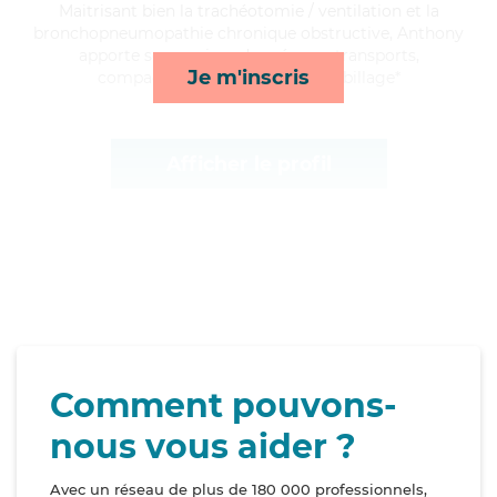
Maitrisant bien la trachéotomie / ventilation et la
bronchopneumopathie chronique obstructive, Anthony
apporte ses services de ménage, transports,
Je m'inscris
compagnie/loisirs et toilette/habillage*
Afficher le profil
Comment pouvons-
nous vous aider ?
Avec un réseau de plus de 180 000 professionnels,