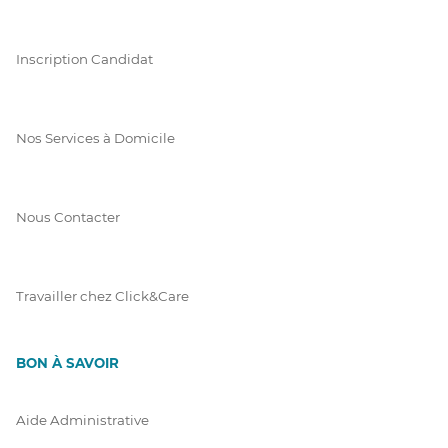
Inscription Candidat
Nos Services à Domicile
Nous Contacter
Travailler chez Click&Care
BON À SAVOIR
Aide Administrative