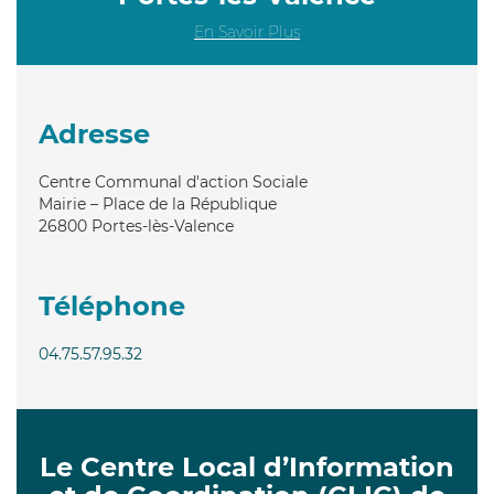
En Savoir Plus
Adresse
Centre Communal d'action Sociale
Mairie – Place de la République
26800
Portes-lès-Valence
Téléphone
04.75.57.95.32
Le Centre Local d’Information