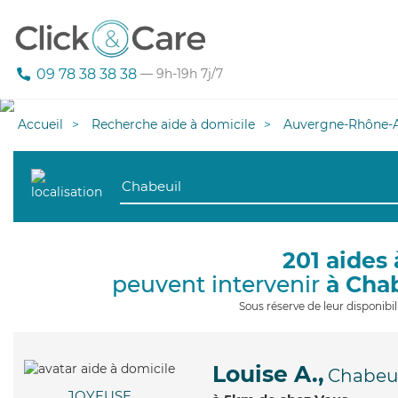
09 78 38 38 38
— 9h-19h 7j/7
Accueil
Recherche aide à domicile
Auvergne-Rhône-A
201 aides 
peuvent intervenir
à Cha
Sous réserve de leur disponib
Louise A.,
Chabeui
JOYEUSE