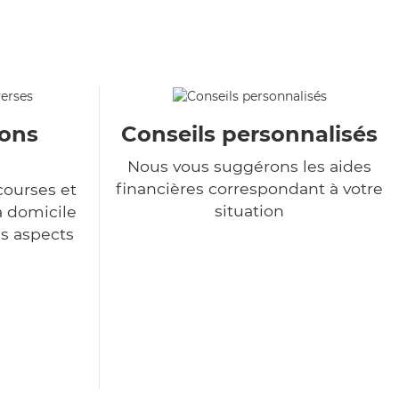
ions
Conseils personnalisés
Nous vous suggérons les aides
financières correspondant à votre
courses et
situation
à domicile
es aspects