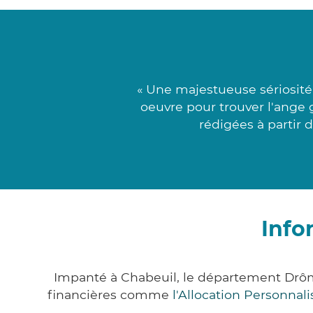
« Une majestueuse sériosité
oeuvre pour trouver l'ange 
rédigées à partir 
Info
Impanté à Chabeuil, le département Drô
financières comme
l'Allocation Personna