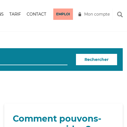
NS
TARIF
CONTACT
Mon compte
EMPLOI
Rechercher
Comment pouvons-