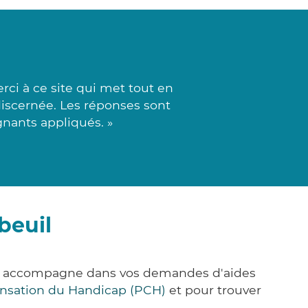
ci à ce site qui met tout en
discernée. Les réponses sont
gnants appliqués. »
beuil
us accompagne dans vos demandes d'aides
nsation du Handicap (PCH)
et pour trouver