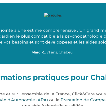
 jointe à une estime compréhensive . Un grand mer
gardien le plus compatible à la psychopathologie 
de vos besoins et sont développées et les aides soi
Marc K.
, 71 ans, Chabeuil
rmations pratiques pour Cha
me et sur l'ensemble de la France, Click&Care vo
lisée d'Autonomie (APA)
ou la
Prestation de Compe
une aide à domicile qualifiée.