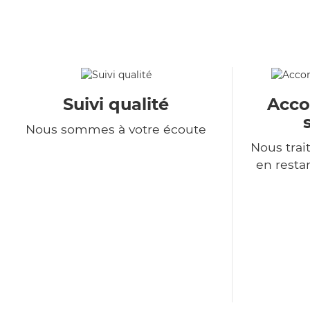
Suivi qualité
Acc
Nous sommes à votre écoute
Nous tra
en resta