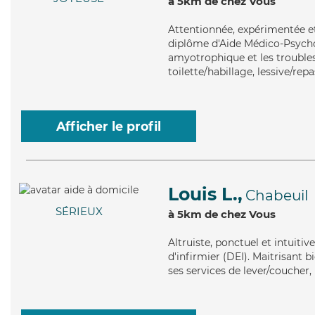
à 5km de chez Vous
Attentionnée
, expérimentée e
diplôme d'Aide Médico-Psychol
amyotrophique et les troubles
toilette/habillage, lessive/re
Afficher le profil
Louis L.,
Chabeuil
SÉRIEUX
à 5km de chez Vous
Altruiste
, ponctuel et intuiti
d'infirmier (DEI). Maitrisant 
ses services de lever/coucher, 