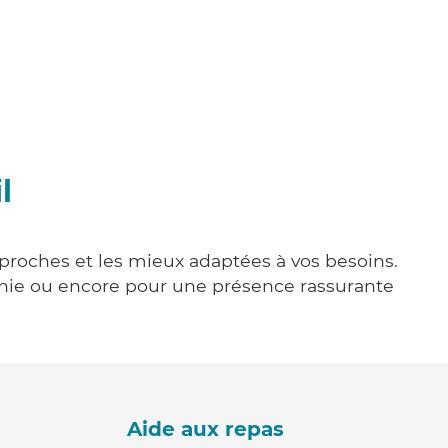
l
s proches et les mieux adaptées à vos besoins.
agnie ou encore pour une présence rassurante
Aide aux repas