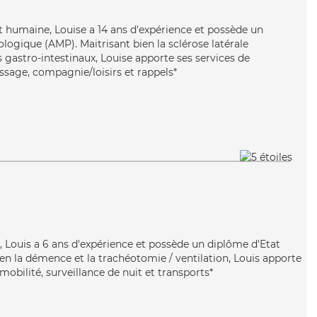
t humaine, Louise a 14 ans d'expérience et possède un
ogique (AMP). Maitrisant bien la sclérose latérale
 gastro-intestinaux, Louise apporte ses services de
passage, compagnie/loisirs et rappels*
ve, Louis a 6 ans d'expérience et possède un diplôme d'Etat
bien la démence et la trachéotomie / ventilation, Louis apporte
mobilité, surveillance de nuit et transports*