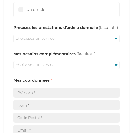
Un emploi
Précisez les prestations d'aide à domicile
choisissez un service
Mes besoins complémentaires
choisissez un service
Mes coordonnées