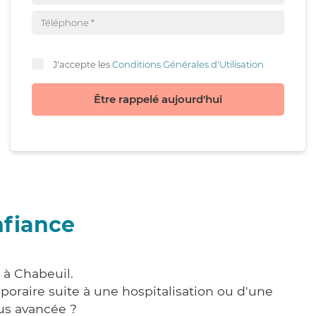
J'accepte les
Conditions Générales d'Utilisation
Être rappelé aujourd'hui
nfiance
 à Chabeuil.
poraire suite à une hospitalisation ou d'une
us avancée ?