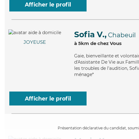
Afficher le profil
Sofia V.,
Chabeuil
JOYEUSE
à 5km de chez Vous
Gaie
, bienveillante et volonta
d'Assistante De Vie aux Famill
les troubles de l'audition, Sof
ménage*
Afficher le profil
Présentation déclarative du candidat, soumis