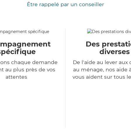
Être rappelé par un conseiller
ompagnement
Des prestat
spécifique
diverses
itons chaque demande
De l'aide au lever aux 
nt au plus près de vos
au ménage, nos aide 
attentes
vous aident sur tous l