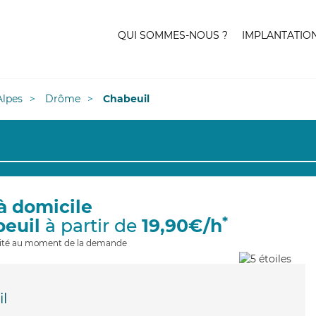
QUI SOMMES-NOUS ?
IMPLANTATIO
lpes
Drôme
Chabeuil
à domicile
*
beuil
à partir de
19,90€/h
ilité au moment de la demande
l