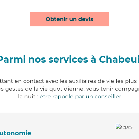
Obtenir un devis
Parmi nos services à Chabeui
ant en contact avec les auxiliaires de vie les plu
r les gestes de la vie quotidienne, vous tenir comp
la nuit :
être rappelé par un conseiller
'autonomie