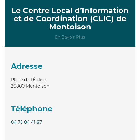
Le Centre Local d’Information
et de Coordination (CLIC) de
Montoison
En Savoir Plus
Adresse
Place de l'Église
26800
Montoison
Téléphone
04 75 84 41 67