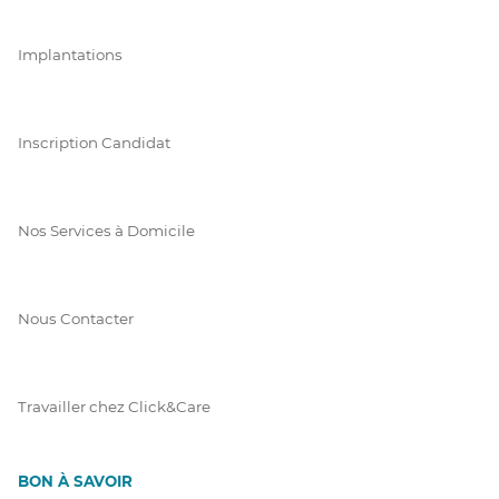
Implantations
Inscription Candidat
Nos Services à Domicile
Nous Contacter
Travailler chez Click&Care
BON À SAVOIR