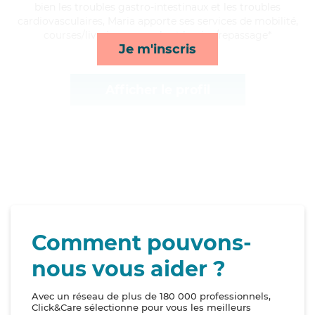
bien les troubles gastro-intestinaux et les troubles
cardiovasculaires, Maria apporte ses services de mobilité,
courses/livraison, rappels et lessive/repassage*
Je m'inscris
Afficher le profil
Comment pouvons-
nous vous aider ?
Avec un réseau de plus de 180 000 professionnels,
Click&Care sélectionne pour vous les meilleurs