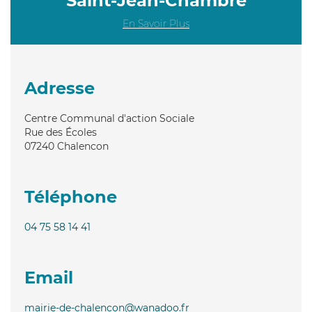
Saint-Jean-Chambre
En Savoir Plus
Adresse
Centre Communal d'action Sociale
Rue des Écoles
07240
Chalencon
Téléphone
04 75 58 14 41
Email
mairie-de-chalencon@wanadoo.fr