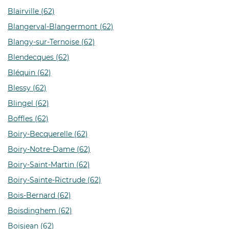
Blairville (62)
Blangerval-Blangermont (62)
Blangy-sur-Ternoise (62)
Blendecques (62)
Bléquin (62)
Blessy (62)
Blingel (62)
Boffles (62)
Boiry-Becquerelle (62)
Boiry-Notre-Dame (62)
Boiry-Saint-Martin (62)
Boiry-Sainte-Rictrude (62)
Bois-Bernard (62)
Boisdinghem (62)
Boisjean (62)