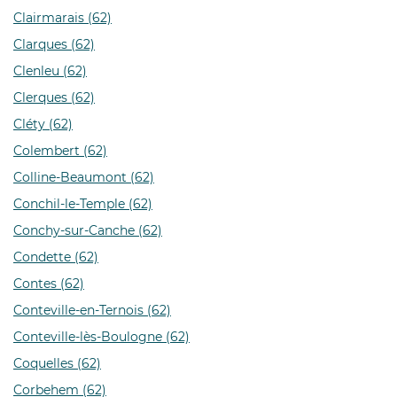
Clairmarais (62)
Clarques (62)
Clenleu (62)
Clerques (62)
Cléty (62)
Colembert (62)
Colline-Beaumont (62)
Conchil-le-Temple (62)
Conchy-sur-Canche (62)
Condette (62)
Contes (62)
Conteville-en-Ternois (62)
Conteville-lès-Boulogne (62)
Coquelles (62)
Corbehem (62)