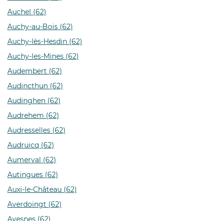
Auchel (62)
Auchy-au-Bois (62)
Auchy-lès-Hesdin (62)
Auchy-les-Mines (62)
Audembert (62)
Audincthun (62)
Audinghen (62)
Audrehem (62)
Audresselles (62)
Audruicq (62)
Aumerval (62)
Autingues (62)
Auxi-le-Château (62)
Averdoingt (62)
Avesnes (62)