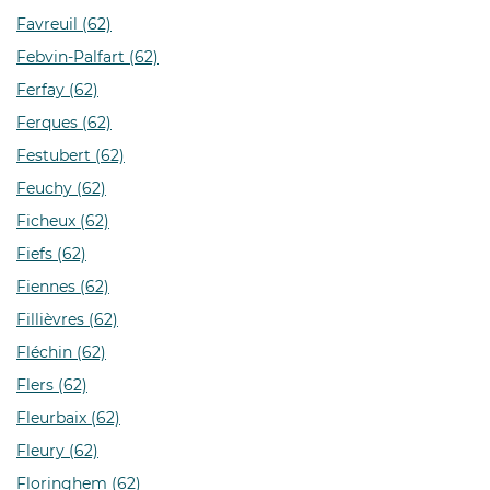
Favreuil (62)
Febvin-Palfart (62)
Ferfay (62)
Ferques (62)
Festubert (62)
Feuchy (62)
Ficheux (62)
Fiefs (62)
Fiennes (62)
Fillièvres (62)
Fléchin (62)
Flers (62)
Fleurbaix (62)
Fleury (62)
Floringhem (62)