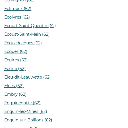
Echinghen (62)
Éclimeux (62)
Écoivres (62)
Écourt-Saint-Quentin (62)
Écoust-Saint-Mein (62)
Ecquedecques (62)
Ecques (62)
Écuires (62)
Écurie (62)
Éleu-dit-Leauwette (62)
Elnes (62)
Embry (62)
Enguinegatte (62)
Enquin-les-Mines (62)
Enquin-sur-Baillons (62)