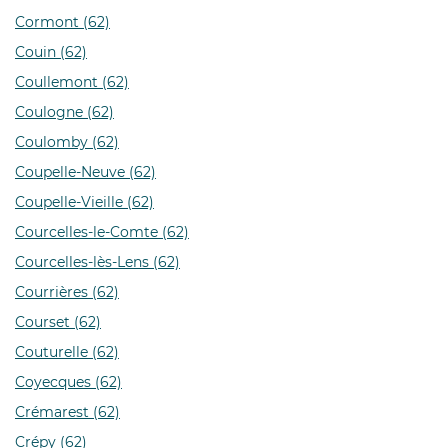
Cormont (62)
Couin (62)
Coullemont (62)
Coulogne (62)
Coulomby (62)
Coupelle-Neuve (62)
Coupelle-Vieille (62)
Courcelles-le-Comte (62)
Courcelles-lès-Lens (62)
Courrières (62)
Courset (62)
Couturelle (62)
Coyecques (62)
Crémarest (62)
Crépy (62)