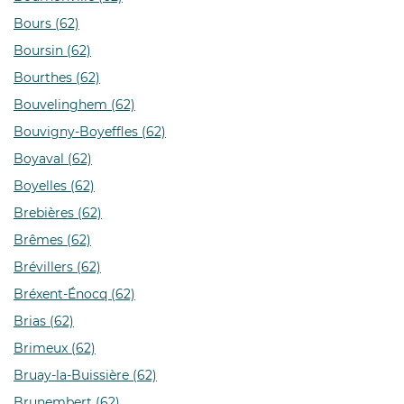
Bours (62)
Boursin (62)
Bourthes (62)
Bouvelinghem (62)
Bouvigny-Boyeffles (62)
Boyaval (62)
Boyelles (62)
Brebières (62)
Brêmes (62)
Brévillers (62)
Bréxent-Énocq (62)
Brias (62)
Brimeux (62)
Bruay-la-Buissière (62)
Brunembert (62)