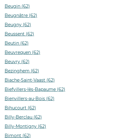
Beugin (62)
Beugnâtre (62)
Beugny (62)
Beussent (62)
Beutin (62)
Beuvrequen (62)
Beuvry (62)
Bezinghem (62)
Biache-Saint-Vaast (62)
Biefvillers-lès-Bapaume (62)
Bienvillers-au-Bois (62)
Bihucourt (62)
Billy-Berclau (62)
Billy-Montigny (62)
Bimont (62)