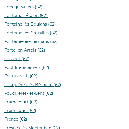
Foncquevillers (62)
Fontaine-l'Étalon (62)
Fontaine-lès-Boulans (62)
Fontaine-lès-Croisilles (62)
Fontaine-lès-Hermans (62)
Fortel-en-Artois (62)
Fosseux (62)
Foufflin-Ricametz (62)
Fouquereuil (62)
Fouquières-lès-Béthune (62)
Fouquières-lès-Lens (62)
Framecourt (62)
Frémicourt (62)
Frencq (62)
Fresnes-lès-Montauban (62)