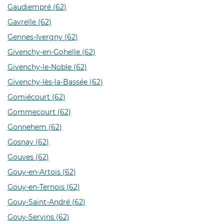
Gaudiempré (62)
Gavrelle (62)
Gennes-Ivergny (62)
Givenchy-en-Gohelle (62)
Givenchy-le-Noble (62)
Givenchy-lès-la-Bassée (62)
Gomiécourt (62)
Gommecourt (62)
Gonnehem (62)
Gosnay (62)
Gouves (62)
Gouy-en-Artois (62)
Gouy-en-Ternois (62)
Gouy-Saint-André (62)
Gouy-Servins (62)