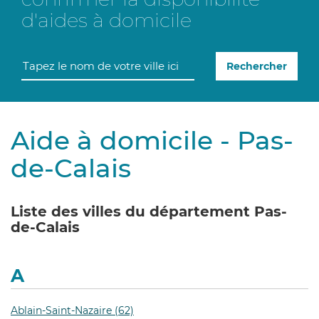
d'aides à domicile
Rechercher
Aide à domicile - Pas-
de-Calais
Liste des villes du département Pas-
de-Calais
A
Ablain-Saint-Nazaire (62)