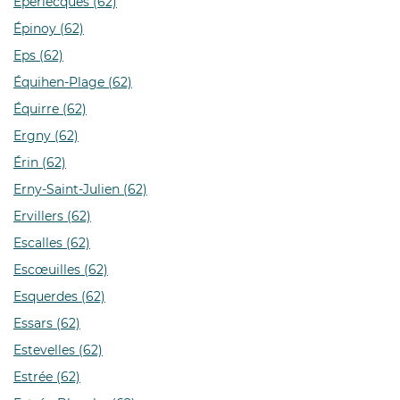
Éperlecques (62)
Épinoy (62)
Eps (62)
Équihen-Plage (62)
Équirre (62)
Ergny (62)
Érin (62)
Erny-Saint-Julien (62)
Ervillers (62)
Escalles (62)
Escœuilles (62)
Esquerdes (62)
Essars (62)
Estevelles (62)
Estrée (62)