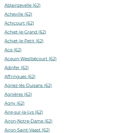
Ablainzevelle (62)
Acheville (62)
Achicourt (62)
Achiet-le-Grand (62)
Achiet-le-Petit (62)
Acq (62)
Acquin-Westbécourt (62)
Adinfer (62)
Affringues (62)
Agnez-lès-Duisans (62)
Agnières (62)
Agny (62)
Aire-sur-la-Lys (62)
Airon-Notre-Dame (62)
Airon-Saint-Vaast (62)