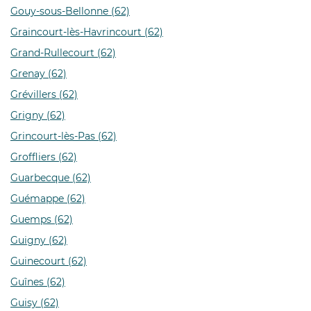
Gouy-sous-Bellonne (62)
Graincourt-lès-Havrincourt (62)
Grand-Rullecourt (62)
Grenay (62)
Grévillers (62)
Grigny (62)
Grincourt-lès-Pas (62)
Groffliers (62)
Guarbecque (62)
Guémappe (62)
Guemps (62)
Guigny (62)
Guinecourt (62)
Guînes (62)
Guisy (62)