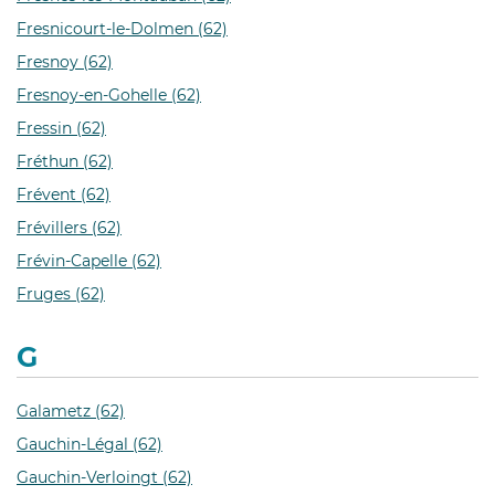
Fresnicourt-le-Dolmen (62)
Fresnoy (62)
Fresnoy-en-Gohelle (62)
Fressin (62)
Fréthun (62)
Frévent (62)
Frévillers (62)
Frévin-Capelle (62)
Fruges (62)
G
Galametz (62)
Gauchin-Légal (62)
Gauchin-Verloingt (62)