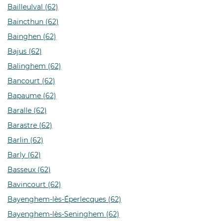
Bailleulval (62)
Baincthun (62)
Bainghen (62)
Bajus (62)
Balinghem (62)
Bancourt (62)
Bapaume (62)
Baralle (62)
Barastre (62)
Barlin (62)
Barly (62)
Basseux (62)
Bavincourt (62)
Bayenghem-lès-Éperlecques (62)
Bayenghem-lès-Seninghem (62)