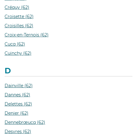
Créquy (62)
Croisette (62)
Croisilles (62)
Croix-en-Ternois (62)
Cucq (62)
Cuinchy (62)
D
Dainville (62)
Dannes (62)
Delettes (62)
Denier (62)
Dennebrœucq (62)
Desvres (62)