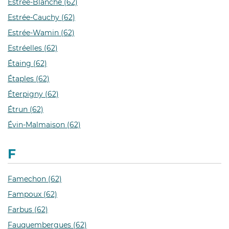
Estrée-Blanche (62)
Estrée-Cauchy (62)
Estrée-Wamin (62)
Estréelles (62)
Étaing (62)
Étaples (62)
Éterpigny (62)
Étrun (62)
Évin-Malmaison (62)
F
Famechon (62)
Fampoux (62)
Farbus (62)
Fauquembergues (62)