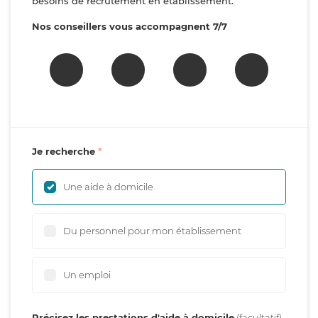
besoins de recrutement en établissement.
Nos conseillers vous accompagnent 7/7
Je recherche
Une aide à domicile
Du personnel pour mon établissement
Un emploi
Précisez les prestations d'aide à domicile