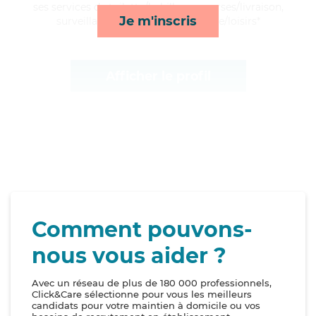
ses services de toilette/habillage, courses/livraison,
Je m'inscris
surveillance de nuit et compagnie/loisirs*
Afficher le profil
Comment pouvons-
nous vous aider ?
Avec un réseau de plus de 180 000 professionnels,
Click&Care sélectionne pour vous les meilleurs
candidats pour votre maintien à domicile ou vos