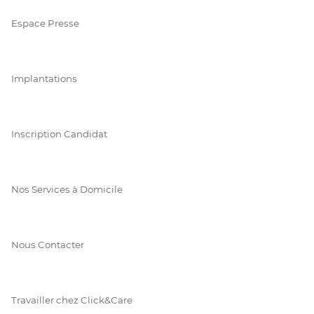
Espace Presse
Implantations
Inscription Candidat
Nos Services à Domicile
Nous Contacter
Travailler chez Click&Care