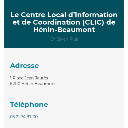
Le Centre Local d’Information
et de Coordination (CLIC) de
Hénin-Beaumont
En Savoir Plus
Adresse
1 Place Jean-Jaurès
62110
Hénin-Beaumont
Téléphone
03 21 74 87 00