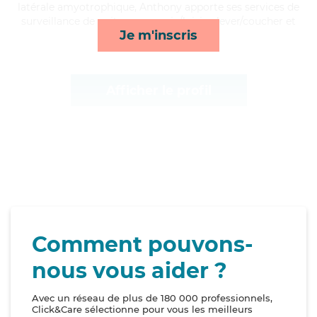
latérale amyotrophique, Anthony apporte ses services de
surveillance de nuit, compagnie/loisirs, lever/coucher et
Je m'inscris
transports*
Afficher le profil
Comment pouvons-
nous vous aider ?
Avec un réseau de plus de 180 000 professionnels,
Click&Care sélectionne pour vous les meilleurs