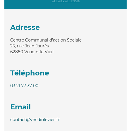
En Savoir Plus
Adresse
Centre Communal d'action Sociale
25, rue Jean-Jaurès
62880
Vendin-le-Vieil
Téléphone
03 21 77 37 00
Email
contact@vendinlevieil.fr