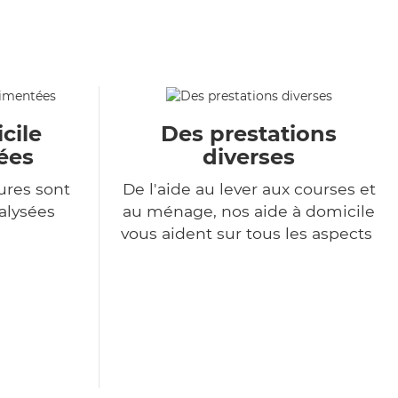
cile
Des prestations
ées
diverses
ures sont
De l'aide au lever aux courses et
alysées
au ménage, nos aide à domicile
vous aident sur tous les aspects