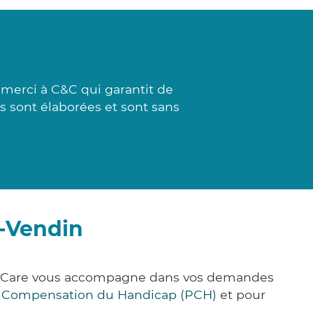
 merci à C&C qui garantit de
es sont élaborées et sont sans
à-Vendin
ick&Care vous accompagne dans vos demandes
e Compensation du Handicap (PCH)
et pour