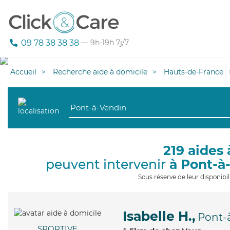
09 78 38 38 38
— 9h-19h 7j/7
Accueil
Recherche aide à domicile
Hauts-de-France
219 aides 
peuvent intervenir
à Pont-à
Sous réserve de leur disponib
Isabelle H.,
Pont-
SPORTIVE