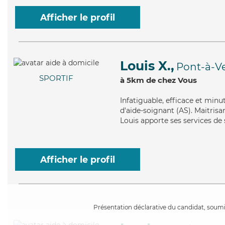
Afficher le profil
Louis X.,
Pont-à-V
SPORTIF
à 5km de chez Vous
Infatiguable
, efficace et minu
d'aide-soignant (AS). Maitrisan
Louis apporte ses services de
Afficher le profil
Présentation déclarative du candidat, soumis