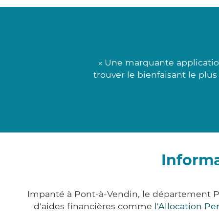
« Une marquante application
trouver le bienfaisant le plu
Informa
Impanté à Pont-à-Vendin, le département P
d'aides financières comme
l'Allocation P