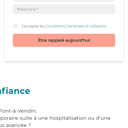
J'accepte les
Conditions Générales d'Utilisation
Être rappelé aujourd'hui
nfiance
 Pont-à-Vendin.
poraire suite à une hospitalisation ou d'une
us avancée ?