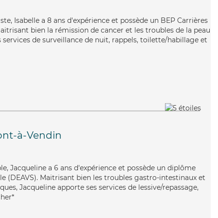
aste, Isabelle a 8 ans d'expérience et possède un BEP Carrières
Maitrisant bien la rémission de cancer et les troubles de la peau
s services de surveillance de nuit, rappels, toilette/habillage et
ont-à-Vendin
xible, Jacqueline a 6 ans d'expérience et possède un diplôme
ale (DEAVS). Maitrisant bien les troubles gastro-intestinaux et
ques, Jacqueline apporte ses services de lessive/repassage,
cher*