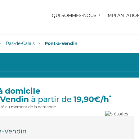
QUI SOMMES-NOUS ?
IMPLANTATIO
Pas-de-Calais
Pont-à-Vendin
à domicile
*
-Vendin
à partir de
19,90€/h
ilité au moment de la demande
à-Vendin