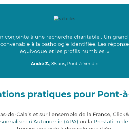
 conjointe à une recherche charitable . Un grand
s convenable à la pathologie identifiée. Les répons
équivoque et les profils humbles. »
André Z.
, 85 ans, Pont-à-Vendin
tions pratiques pour Pont-
as-de-Calais et sur l'ensemble de la France, Cl
ersonnalisée d'Autonomie (APA)
ou la
Prestation d
trouver une aide à domicile qualifiée.