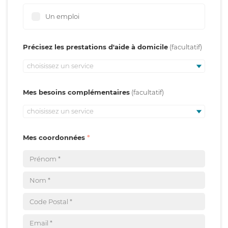
Un emploi
Précisez les prestations d'aide à domicile
choisissez un service
Mes besoins complémentaires
choisissez un service
Mes coordonnées