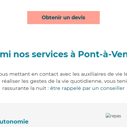
Obtenir un devis
mi nos services à Pont-à-Ve
us mettant en contact avec les auxiliaires de vie 
ur réaliser les gestes de la vie quotidienne, vous 
rassurante la nuit :
être rappelé par un conseiller
'autonomie