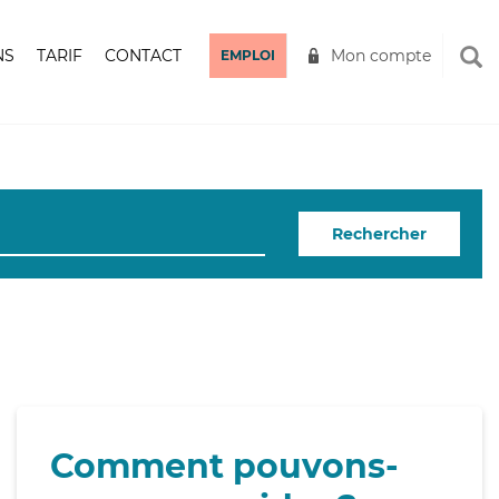
NS
TARIF
CONTACT
Mon compte
EMPLOI
Rechercher
Comment pouvons-