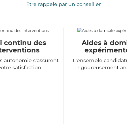
Être rappelé par un conseiller
i continu des
Aides à domi
terventions
expériment
s autonomie s'assurent
L'ensemble candidat
votre satisfaction
rigoureusement an