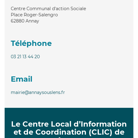
Centre Communal d'action Sociale
Place Roger-Salengro
62880
Annay
Téléphone
03 21 13 44 20
Email
mairie@annaysouslens.fr
Le Centre Local d’Information
et de Coordination (CLIC) de