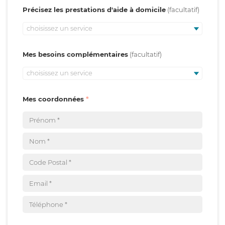
Précisez les prestations d'aide à domicile
choisissez un service
Mes besoins complémentaires
choisissez un service
Mes coordonnées