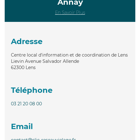
Annay
En Savoir Plus
Adresse
Centre local d'information et de coordination de Lens
Lievin Avenue Salvador Allende
62300
Lens
Téléphone
03 21 20 08 00
Email
contact@clic-reseauvielage.fr