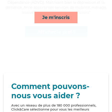
Dépendance (ADVD). Maitrisant bien la dépression et la
démence, Anne apporte ses services de mobilité, ménage,
lessive/repassage et compagnie/loisirs*
Je m'inscris
Afficher le profil
Comment pouvons-
nous vous aider ?
Avec un réseau de plus de 180 000 professionnels,
Click&Care sélectionne pour vous les meilleurs