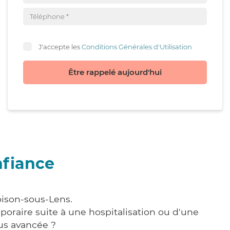
J'accepte les
Conditions Générales d'Utilisation
Être rappelé aujourd'hui
nfiance
oison-sous-Lens.
poraire suite à une hospitalisation ou d'une
us avancée ?