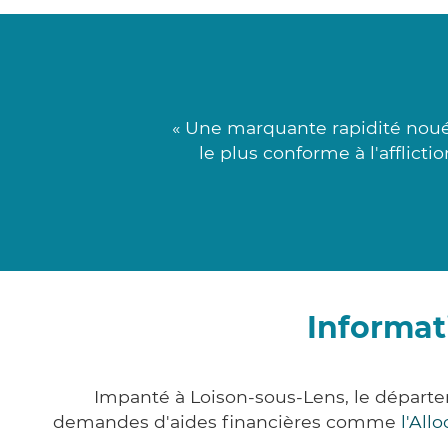
« Une marquante rapidité nouée
le plus conforme à l'afflict
Informat
Impanté à Loison-sous-Lens, le départ
demandes d'aides financières comme
l'All