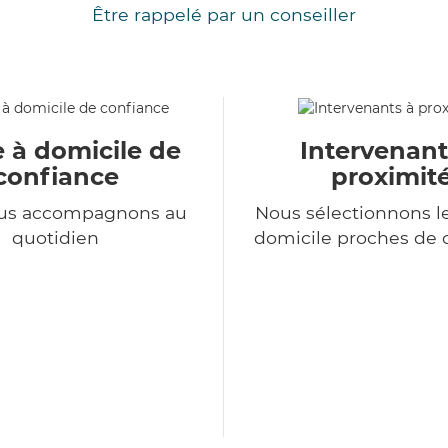
Être rappelé par un conseiller
e à domicile de
Intervenant
confiance
proximit
us accompagnons au
Nous sélectionnons le
quotidien
domicile proches de 