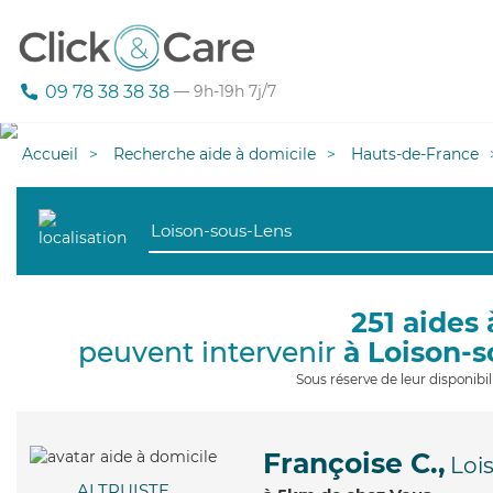
09 78 38 38 38
— 9h-19h 7j/7
Accueil
Recherche aide à domicile
Hauts-de-France
251 aides 
peuvent intervenir
à Loison-
Sous réserve de leur disponib
Françoise C.,
Loi
ALTRUISTE