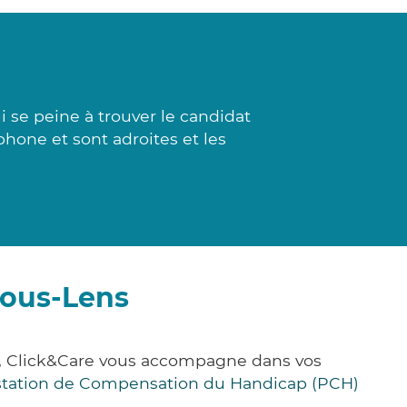
 se peine à trouver le candidat
phone et sont adroites et les
sous-Lens
e, Click&Care vous accompagne dans vos
station de Compensation du Handicap (PCH)