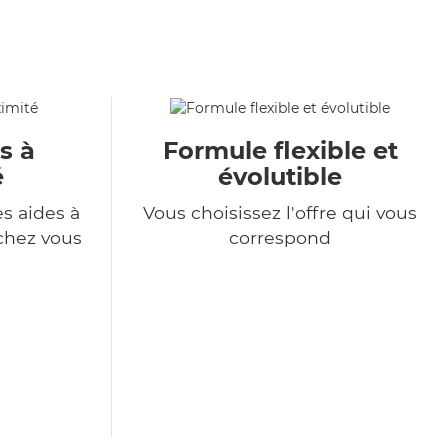
s à
Formule flexible et
é
évolutible
s aides à
Vous choisissez l'offre qui vous
chez vous
correspond