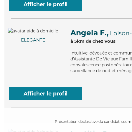
Afficher le profil
Angela F.,
Loison
ÉLÉGANTE
à 5km de chez Vous
Intuitive
, dévouée et communi
d'Assistante De Vie aux Famille
convalescence postopératoire,
surveillance de nuit et ménag
Afficher le profil
Présentation déclarative du candidat, soumis