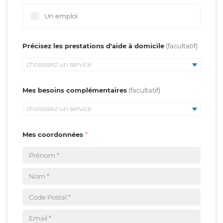
Un emploi
Précisez les prestations d'aide à domicile
choisissez un service
Mes besoins complémentaires
choisissez un service
Mes coordonnées