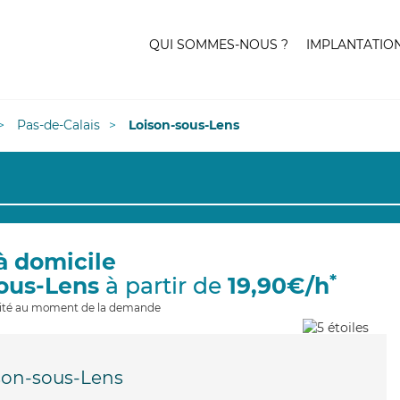
QUI SOMMES-NOUS ?
IMPLANTATIO
Pas-de-Calais
Loison-sous-Lens
à domicile
*
sous-Lens
à partir de
19,90€/h
ilité au moment de la demande
son-sous-Lens