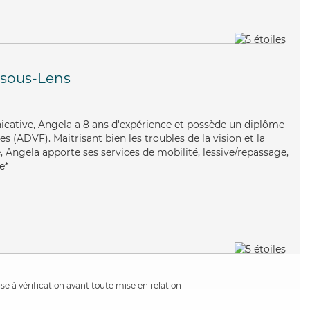
-sous-Lens
cative, Angela a 8 ans d'expérience et possède un diplôme
s (ADVF). Maitrisant bien les troubles de la vision et la
 Angela apporte ses services de mobilité, lessive/repassage,
e*
e à vérification avant toute mise en relation