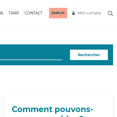
NS
TARIF
CONTACT
Mon compte
EMPLOI
Rechercher
Comment pouvons-