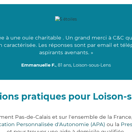
 à une ouïe charitable . Un grand merci à C&C qui
ion caractérisée. Les réponses sont par email et télé
aspirants avenants. »
Emmanuelle F.
, 81 ans, Loison-sous-Lens
ions pratiques pour Loison-
ement Pas-de-Calais et sur l'ensemble de la Franc
ocation Personnalisée d'Autonomie (APA)
ou la
Pre
et pour trouver une aide à domicile qualifiée.