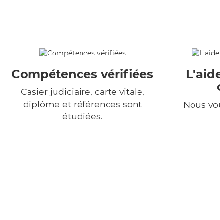
Compétences vérifiées
L'aid
Casier judiciaire, carte vitale,
diplôme et références sont
Nous vo
étudiées.