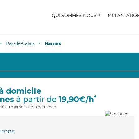
QUI SOMMES-NOUS ?
IMPLANTATIO
Pas-de-Calais
Harnes
à domicile
*
rnes
à partir de
19,90€/h
ilité au moment de la demande
rnes