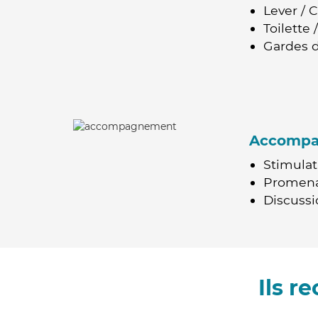
Lever / 
Toilette
Gardes d
Accomp
Stimulat
Promen
Discussio
Ils 