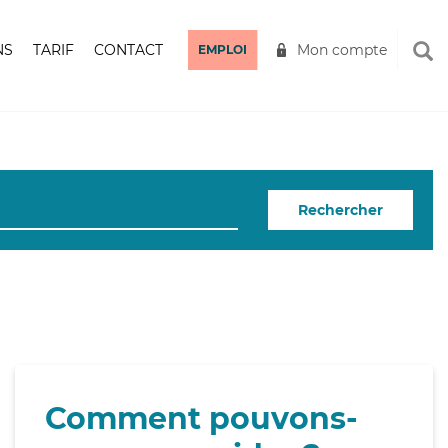
NS
TARIF
CONTACT
Mon compte
EMPLOI
Rechercher
Comment pouvons-