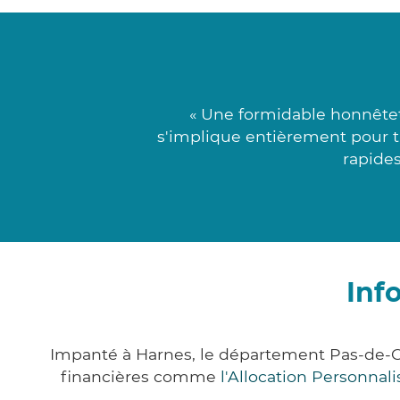
« Une formidable honnêtet
s'implique entièrement pour tr
rapides
Inf
Impanté à Harnes, le département Pas-de-C
financières comme
l'Allocation Personna