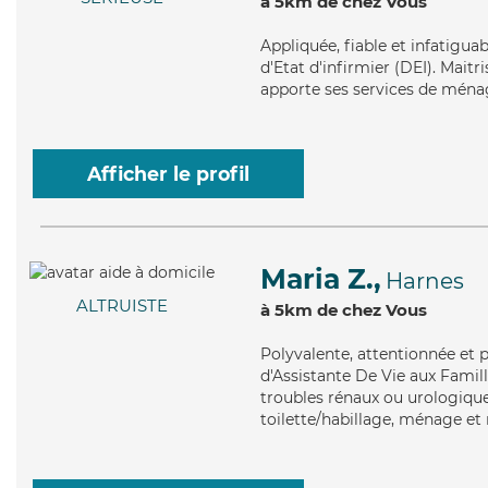
à 5km de chez Vous
Appliquée
, fiable et infatigu
d'Etat d'infirmier (DEI). Maitr
apporte ses services de ménage
Afficher le profil
Maria Z.,
Harnes
ALTRUISTE
à 5km de chez Vous
Polyvalente
, attentionnée et 
d'Assistante De Vie aux Famill
troubles rénaux ou urologique
toilette/habillage, ménage et 