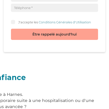
J'accepte les
Conditions Générales d'Utilisation
Être rappelé aujourd'hui
nfiance
e à Harnes.
poraire suite à une hospitalisation ou d'une
us avancée ?