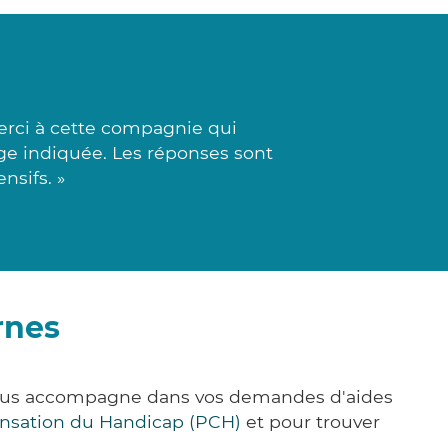
erci à cette compagnie qui
rge indiquée. Les réponses sont
nsifs. »
rnes
 vous accompagne dans vos demandes d'aides
nsation du Handicap (PCH)
et pour trouver