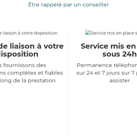
Être rappelé par un conseiller
de liaison à votre
Service mis en
isposition
sous 24h
 fournissons des
Permanence télépho
ns complètes et fiables
sur 24 et 7 jours sur 7
long de la prestation
assister