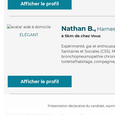
Afficher le profil
Nathan B.,
Harne
ÉLÉGANT
à 5km de chez Vous
Expérimenté
, gai et enthousi
Sanitaires et Sociales (CSS). M
bronchopneumopathie chroniq
toilette/habillage, compagnie/
Afficher le profil
Présentation déclarative du candidat, soumis