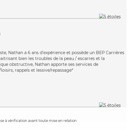
s
aste, Nathan a 6 ans d'expérience et possède un BEP Carrières
aitrisant bien les troubles de la peau / escarres et la
ue obstructive, Nathan apporte ses services de
loisirs, rappels et lessive/repassage*
e à vérification avant toute mise en relation