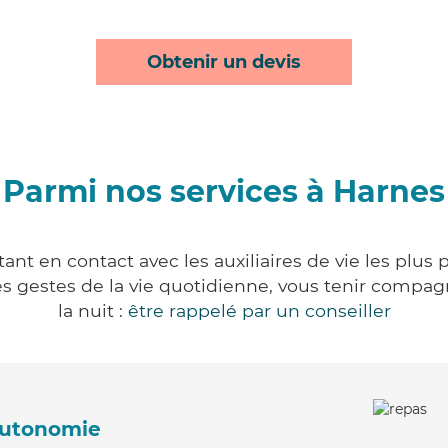
Obtenir un devis
Parmi nos services à Harnes
nt en contact avec les auxiliaires de vie les plus
r les gestes de la vie quotidienne, vous tenir comp
la nuit :
être rappelé par un conseiller
'autonomie