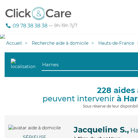
09 78 38 38 38
— 9h-19h 7j/7
Accueil
Recherche aide à domicile
Hauts-de-France
228 aides 
peuvent intervenir
à Ha
Sous réserve de leur disponib
Jacqueline S.,
Ha
SÉRIEUSE