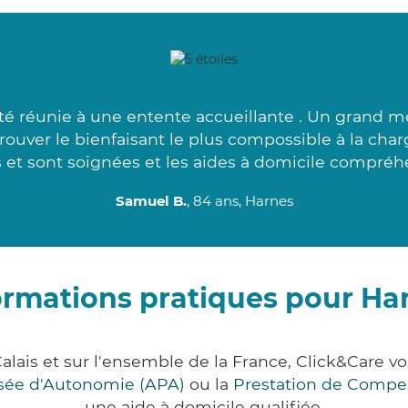
é réunie à une entente accueillante . Un grand m
ouver le bienfaisant le plus compossible à la cha
 et sont soignées et les aides à domicile compréhe
Samuel B.
, 84 ans, Harnes
ormations pratiques pour Ha
alais et sur l'ensemble de la France, Click&Care
lisée d'Autonomie (APA)
ou la
Prestation de Compe
une aide à domicile qualifiée.