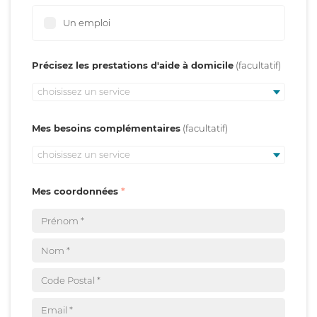
Un emploi
Précisez les prestations d'aide à domicile
choisissez un service
Mes besoins complémentaires
choisissez un service
Mes coordonnées