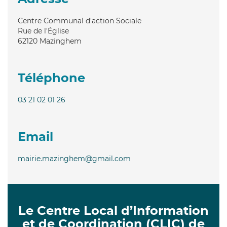
Centre Communal d'action Sociale
Rue de l'Église
62120
Mazinghem
Téléphone
03 21 02 01 26
Email
mairie.mazinghem@gmail.com
Le Centre Local d’Information
et de Coordination (CLIC) de