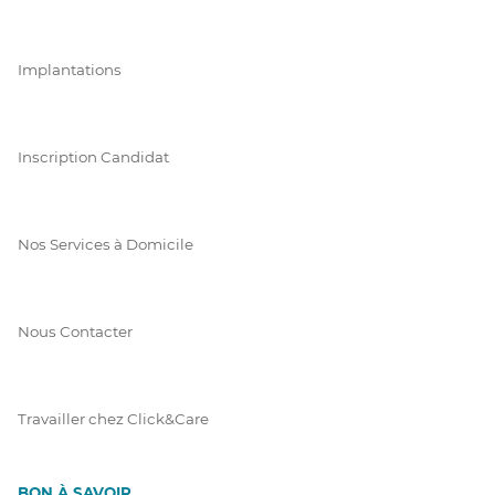
Implantations
Inscription Candidat
Nos Services à Domicile
Nous Contacter
Travailler chez Click&Care
BON À SAVOIR