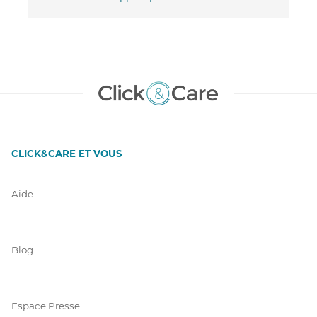
CLICK&CARE ET VOUS
Aide
Blog
Espace Presse