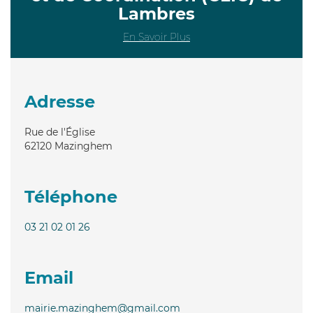
Lambres
En Savoir Plus
Adresse
Rue de l'Église
62120
Mazinghem
Téléphone
03 21 02 01 26
Email
mairie.mazinghem@gmail.com