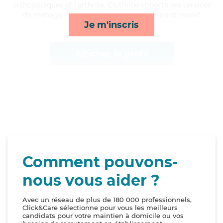
orthopédiques et l'arthrite, Clothilde apporte ses services
de ménage, transports, compagnie/loisirs et repas*
Je m'inscris
Afficher le profil
Comment pouvons-
nous vous aider ?
Avec un réseau de plus de 180 000 professionnels,
Click&Care sélectionne pour vous les meilleurs
candidats pour votre maintien à domicile ou vos