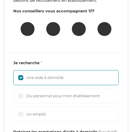
besoins de recrutement en établissement.
Nos conseillers vous accompagnent 7/7
Je recherche
Une aide à domicile
Du personnel pour mon établissement
Un emploi
Précisez les prestations d'aide à domicile