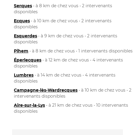
Serques
• à 8 km de chez vous • 2 intervenants
disponibles
Ecques
• à 10 km de chez vous • 2 intervenants
disponibles
Esquerdes
• à 9 km de chez vous • 2 intervenants
disponibles
Pihem
• à 8 km de chez vous • 1 intervenants disponibles
Éperlecques
• à 12 km de chez vous • 4 intervenants
disponibles
Lumbres
• à 14 km de chez vous • 4 intervenants
disponibles
Campagne-lès-Wardrecques
• à 10 km de chez vous • 2
intervenants disponibles
Aire-sur-la-Lys
• à 21 km de chez vous • 10 intervenants
disponibles