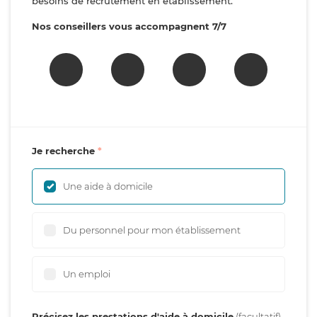
besoins de recrutement en établissement.
Nos conseillers vous accompagnent 7/7
Je recherche
Une aide à domicile
Du personnel pour mon établissement
Un emploi
Précisez les prestations d'aide à domicile