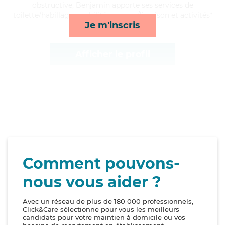
obstructive, Benjamin apporte ses services de
toilette/habillage, mobilité, courses/livraison et activités*
Je m'inscris
Afficher le profil
Comment pouvons-
nous vous aider ?
Avec un réseau de plus de 180 000 professionnels,
Click&Care sélectionne pour vous les meilleurs
candidats pour votre maintien à domicile ou vos