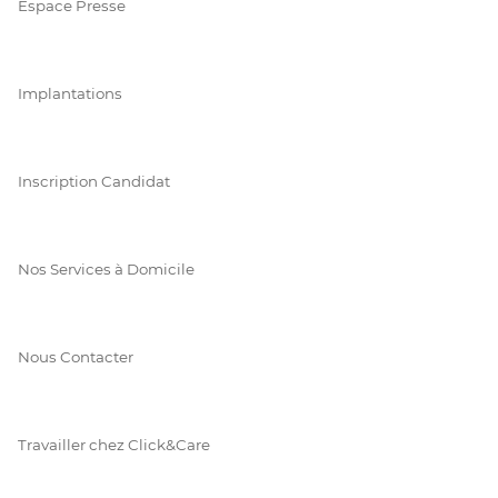
Espace Presse
Implantations
Inscription Candidat
Nos Services à Domicile
Nous Contacter
Travailler chez Click&Care