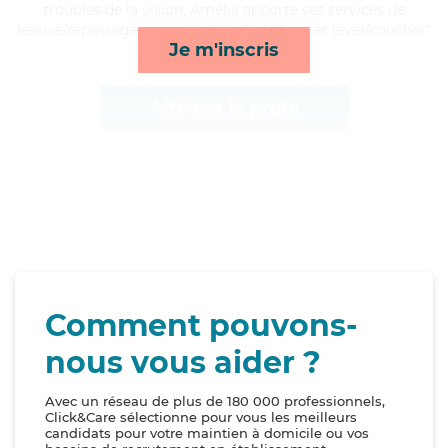
troubles de la vision, Amélia apporte ses services de
lessive/repassage, repas, toilette/habillage et lever/coucher*
Je m'inscris
Afficher le profil
Comment pouvons-
nous vous aider ?
Avec un réseau de plus de 180 000 professionnels,
Click&Care sélectionne pour vous les meilleurs
candidats pour votre maintien à domicile ou vos