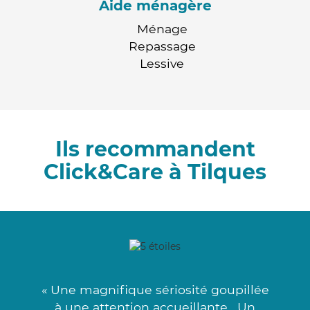
Aide ménagère
Ménage
Repassage
Lessive
Ils recommandent
Click&Care à Tilques
« Une magnifique sériosité goupillée
à une attention accueillante . Un