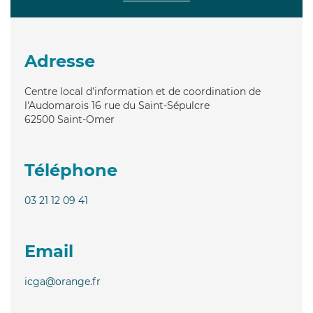
Adresse
Centre local d'information et de coordination de
l'Audomarois 16 rue du Saint-Sépulcre
62500
Saint-Omer
Téléphone
03 21 12 09 41
Email
icga@orange.fr