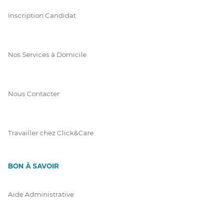
Inscription Candidat
Nos Services à Domicile
Nous Contacter
Travailler chez Click&Care
BON À SAVOIR
Aide Administrative