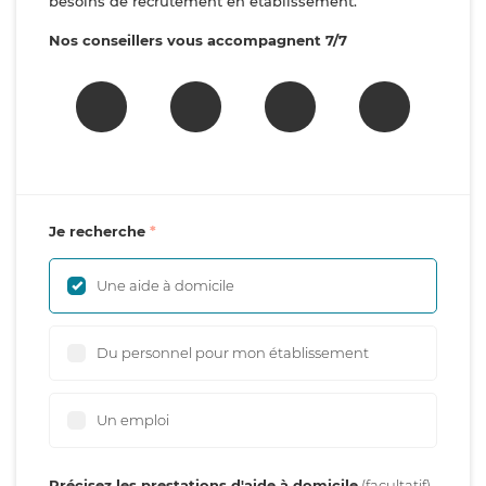
besoins de recrutement en établissement.
Nos conseillers vous accompagnent 7/7
Je recherche
Une aide à domicile
Du personnel pour mon établissement
Un emploi
Précisez les prestations d'aide à domicile