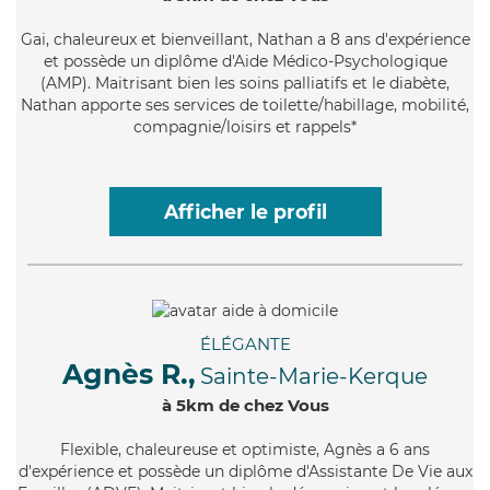
Gai
, chaleureux et bienveillant, Nathan a 8 ans d'expérience
et possède un diplôme d'Aide Médico-Psychologique
(AMP). Maitrisant bien les soins palliatifs et le diabète,
Nathan apporte ses services de toilette/habillage, mobilité,
compagnie/loisirs et rappels*
Afficher le profil
ÉLÉGANTE
Agnès R.,
Sainte-Marie-Kerque
à 5km de chez Vous
Flexible
, chaleureuse et optimiste, Agnès a 6 ans
d'expérience et possède un diplôme d'Assistante De Vie aux