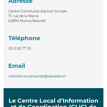
Adresse
Centre Communal d'action Sociale
17, rue de la Mairie
62890
Muncq-Nieurlet
Téléphone
03 21 82 77 33
Email
mairiemuncqnieurlet@wanadoo.fr
Le Centre Local d’Information
et de Coordination (CLIC) de