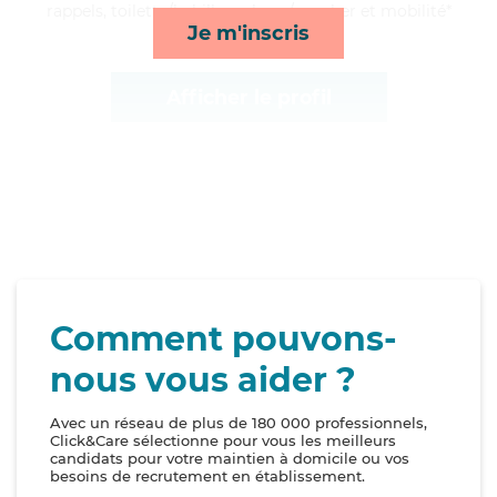
rappels, toilette/habillage, lever/coucher et mobilité*
Je m'inscris
Afficher le profil
Comment pouvons-
nous vous aider ?
Avec un réseau de plus de 180 000 professionnels,
Click&Care sélectionne pour vous les meilleurs
candidats pour votre maintien à domicile ou vos
besoins de recrutement en établissement.