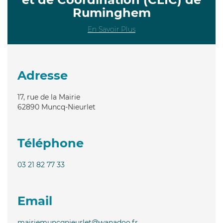
Ruminghem
En Savoir Plus
Adresse
17, rue de la Mairie
62890
Muncq-Nieurlet
Téléphone
03 21 82 77 33
Email
mairiemuncqnieurlet@wanadoo.fr