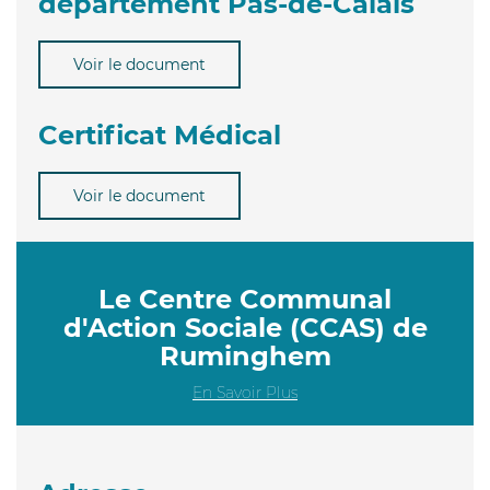
département Pas-de-Calais
Voir le document
Certificat Médical
Voir le document
Le Centre Communal
d'Action Sociale (CCAS) de
Ruminghem
En Savoir Plus