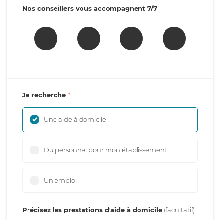
Nos conseillers vous accompagnent 7/7
Je recherche
Une aide à domicile
Du personnel pour mon établissement
Un emploi
Précisez les prestations d'aide à domicile