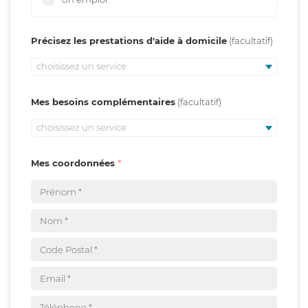
Précisez les prestations d'aide à domicile
choisissez un service
Mes besoins complémentaires
choisissez un service
Mes coordonnées