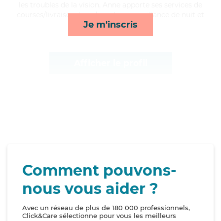
les troubles de la vision, Anne apporte ses services de
courses/livraison, lever/coucher, surveillance de nuit et
Je m'inscris
repas*
Afficher le profil
Comment pouvons-
nous vous aider ?
Avec un réseau de plus de 180 000 professionnels,
Click&Care sélectionne pour vous les meilleurs