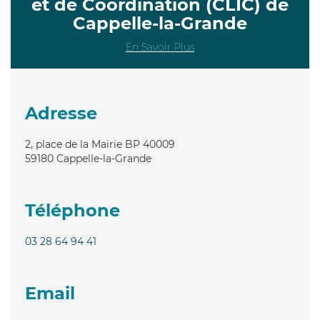
et de Coordination (CLIC) de
Cappelle-la-Grande
En Savoir Plus
Adresse
2, place de la Mairie BP 40009
59180
Cappelle-la-Grande
Téléphone
03 28 64 94 41
Email