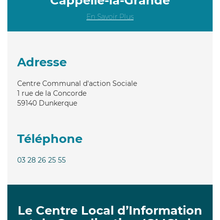
Cappelle-la-Grande
En Savoir Plus
Adresse
Centre Communal d'action Sociale
1 rue de la Concorde
59140
Dunkerque
Téléphone
03 28 26 25 55
Le Centre Local d’Information