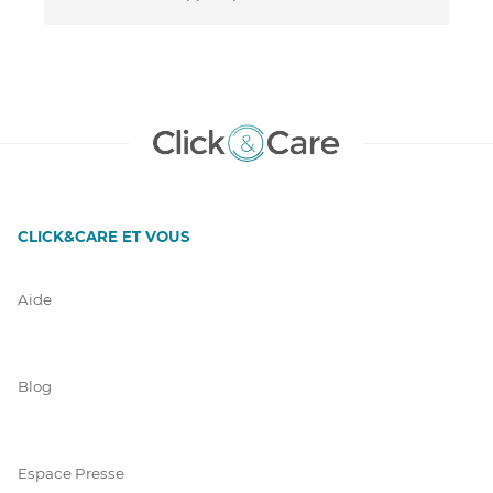
CLICK&CARE ET VOUS
Aide
Blog
Espace Presse