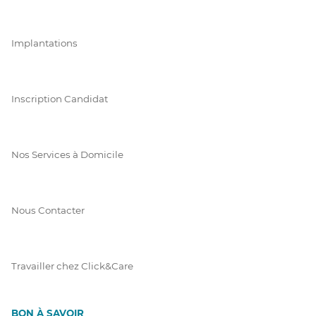
Implantations
Inscription Candidat
Nos Services à Domicile
Nous Contacter
Travailler chez Click&Care
BON À SAVOIR