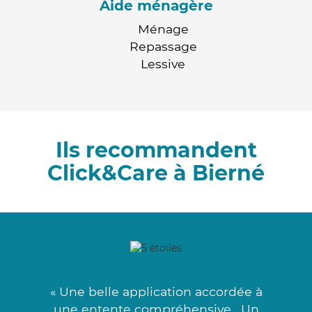
Aide ménagère
Ménage
Repassage
Lessive
Ils recommandent
Click&Care à Bierné
« Une belle application accordée à
une entente compréhensive . Un