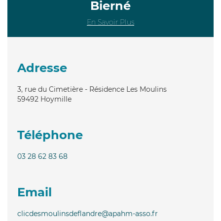
Bierné
En Savoir Plus
Adresse
3, rue du Cimetière - Résidence Les Moulins
59492
Hoymille
Téléphone
03 28 62 83 68
Email
clicdesmoulinsdeflandre@apahm-asso.fr