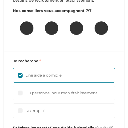
besoins de recrutement en établissement.
Nos conseillers vous accompagnent 7/7
Je recherche
Une aide à domicile
Du personnel pour mon établissement
Un emploi
Précisez les prestations d'aide à domicile