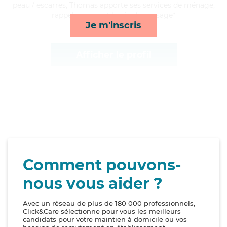
peau / escarres, Thomas apporte ses services de ménage,
rappels, repas et lessive/repassage*
Je m'inscris
Afficher le profil
Comment pouvons-
nous vous aider ?
Avec un réseau de plus de 180 000 professionnels,
Click&Care sélectionne pour vous les meilleurs
candidats pour votre maintien à domicile ou vos