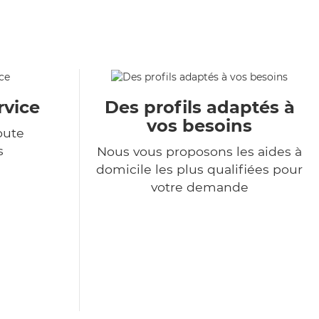
rvice
Des profils adaptés à
vos besoins
oute
s
Nous vous proposons les aides à
domicile les plus qualifiées pour
votre demande