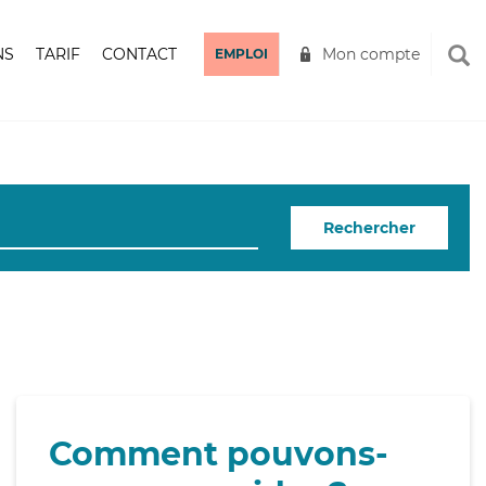
NS
TARIF
CONTACT
Mon compte
EMPLOI
Rechercher
Comment pouvons-