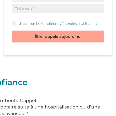
J'accepte les
Conditions Générales d'Utilisation
Être rappelé aujourd'hui
nfiance
Armbouts-Cappel.
poraire suite à une hospitalisation ou d'une
us avancée ?