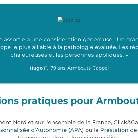
 assortie à une considération généreuse . Un gran
ope le plus alliable à la pathologie évaluée. Les ré
chaleureuses et les personnes appliqués. »
Hugo F.
, 79 ans, Armbouts-Cappel
ions pratiques pour Armbou
ent Nord et sur l'ensemble de la France, Click
ersonnalisée d'Autonomie (APA)
ou la
Prestation d
trouver une aide à domicile qualifiée.