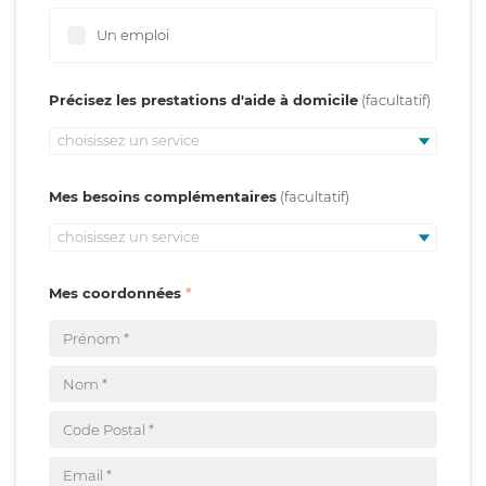
Un emploi
Précisez les prestations d'aide à domicile
choisissez un service
Mes besoins complémentaires
choisissez un service
Mes coordonnées