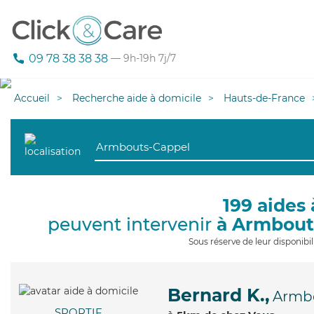
09 78 38 38 38
— 9h-19h 7j/7
Accueil
Recherche aide à domicile
Hauts-de-France
199 aides 
peuvent intervenir
à Armbout
Sous réserve de leur disponib
Bernard K.,
Armb
SPORTIF