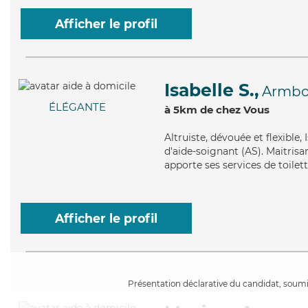
Afficher le profil
Isabelle S.,
Armbo
ÉLÉGANTE
à 5km de chez Vous
Altruiste
, dévouée et flexible,
d'aide-soignant (AS). Maitrisa
apporte ses services de toilett
Afficher le profil
Présentation déclarative du candidat, soumis