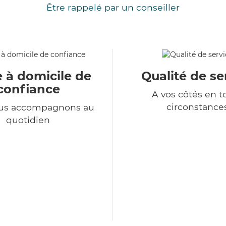
Être rappelé par un conseiller
e à domicile de
Qualité de se
confiance
A vos côtés en t
circonstance
us accompagnons au
quotidien