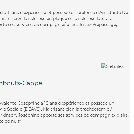
nard a 11 ans d'expérience et possède un diplôme d'Assistante De
ant bien la sclérose en plaque et la sclérose latérale
e ses services de compagnie/loisirs, lessive/repassage,
mbouts-Cappel
lyvalente, Joséphine a 18 ans d'expérience et possède un
 Vie Sociale (DEAVS). Maitrisant bien la trachéotomie /
arkinson, Joséphine apporte ses services de compagnie/loisirs,
ce de nuit*