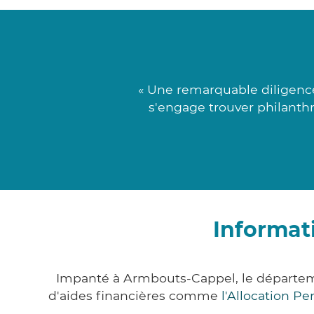
« Une remarquable diligence
s'engage trouver philanthr
Informat
Impanté à Armbouts-Cappel, le départem
d'aides financières comme
l'Allocation P