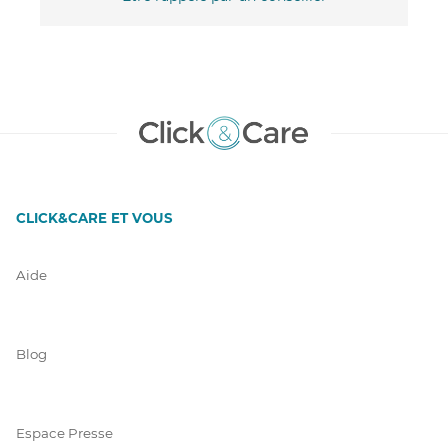
CLICK&CARE ET VOUS
Aide
Blog
Espace Presse