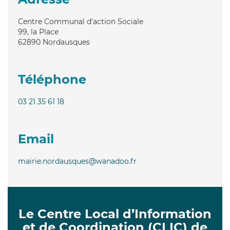
Centre Communal d'action Sociale
99, la Place
62890
Nordausques
Téléphone
03 21 35 61 18
Email
mairie.nordausques@wanadoo.fr
Le Centre Local d’Information
et de Coordination (CLIC) de