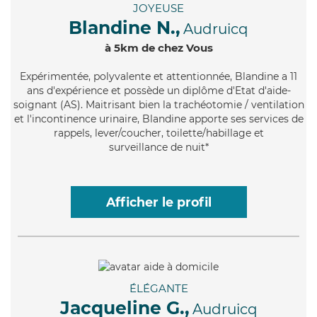
JOYEUSE
Blandine N.,
Audruicq
à 5km de chez Vous
Expérimentée
, polyvalente et attentionnée, Blandine a 11
ans d'expérience et possède un diplôme d'Etat d'aide-
soignant (AS). Maitrisant bien la trachéotomie / ventilation
et l'incontinence urinaire, Blandine apporte ses services de
rappels, lever/coucher, toilette/habillage et
surveillance de nuit*
Afficher le profil
ÉLÉGANTE
Jacqueline G.,
Audruicq