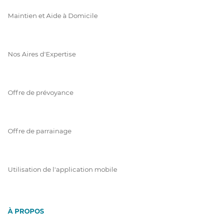
Maintien et Aide à Domicile
Nos Aires d'Expertise
Offre de prévoyance
Offre de parrainage
Utilisation de l'application mobile
À PROPOS