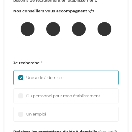
besoins de recrutement en établissement.
Nos conseillers vous accompagnent 7/7
Je recherche
Une aide à domicile
Du personnel pour mon établissement
Un emploi
Précisez les prestations d'aide à domicile