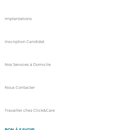
Implantations
Inscription Candidat
Nos Services à Domicile
Nous Contacter
Travailler chez Click&Care
BON À SAVOIR