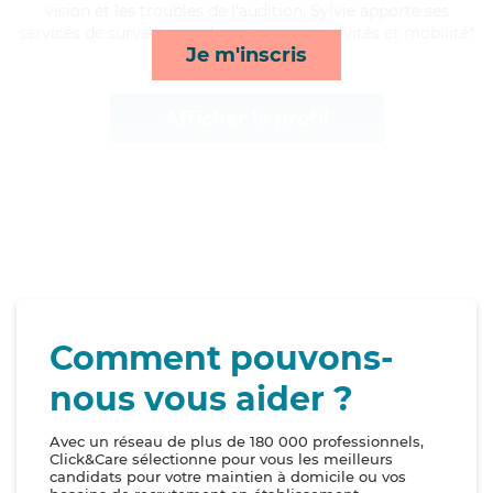
vision et les troubles de l'audition, Sylvie apporte ses
services de surveillance de nuit, repas, activités et mobilité*
Je m'inscris
Afficher le profil
Comment pouvons-
nous vous aider ?
Avec un réseau de plus de 180 000 professionnels,
Click&Care sélectionne pour vous les meilleurs
candidats pour votre maintien à domicile ou vos