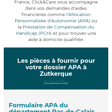
France, Click&Care vous accompagne
dans vos demandes d'aides
financières comme
l'Allocation
Personnalisée d'Autonomie (APA)
ou
la
Prestation de Compensation du
Handicap (PCH)
et pour trouver une
aide à domicile qualifiée.
Les pièces à fournir pour
votre dossier APA à
Zutkerque
En Savoir Plus
Formulaire APA du
département Pas-de-Calais