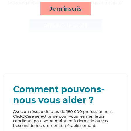
toilette/habillage, surveillance de nuit, repas et mobilité*
Je m'inscris
Afficher le profil
Comment pouvons-
nous vous aider ?
Avec un réseau de plus de 180 000 professionnels,
Click&Care sélectionne pour vous les meilleurs
candidats pour votre maintien à domicile ou vos
besoins de recrutement en établissement.