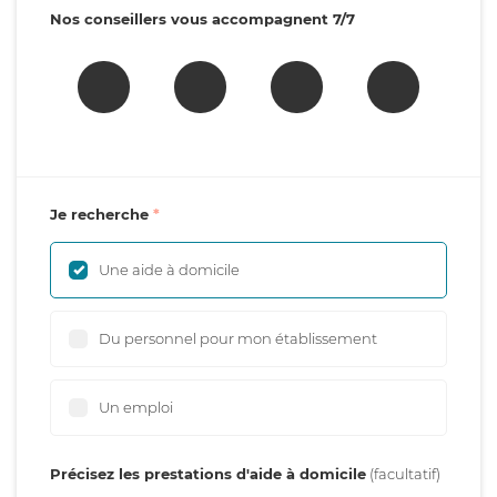
Nos conseillers vous accompagnent 7/7
Je recherche
Une aide à domicile
Du personnel pour mon établissement
Un emploi
Précisez les prestations d'aide à domicile