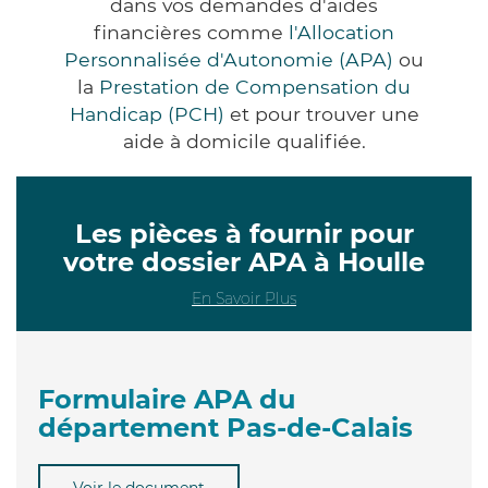
dans vos demandes d'aides
financières comme
l'Allocation
Personnalisée d'Autonomie (APA)
ou
la
Prestation de Compensation du
Handicap (PCH)
et pour trouver une
aide à domicile qualifiée.
Les pièces à fournir pour
votre dossier APA à Houlle
En Savoir Plus
Formulaire APA du
département Pas-de-Calais
Voir le document