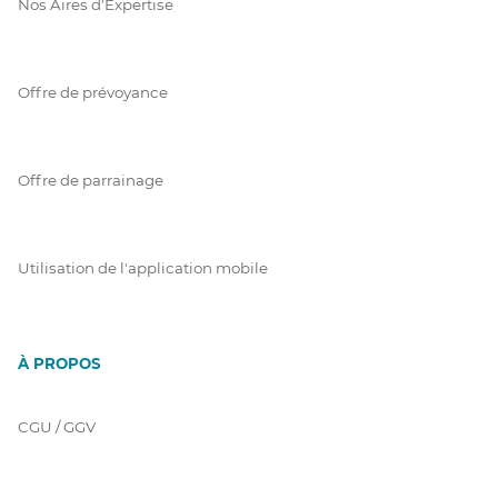
Nos Aires d'Expertise
Offre de prévoyance
Offre de parrainage
Utilisation de l'application mobile
À PROPOS
CGU / GGV