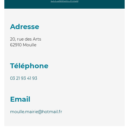
Adresse
20, rue des Arts
62910
Moulle
Téléphone
03 21 93 41 93
Email
moulle.mairie@hotmail.fr