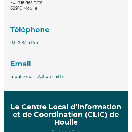
20, rue des Arts
62910
Moulle
Téléphone
03 21 93 41 93
Email
moulle.mairie@hotmail.fr
Le Centre Local d’Information
et de Coordination (CLIC) de
Houlle
En Savoir Plus