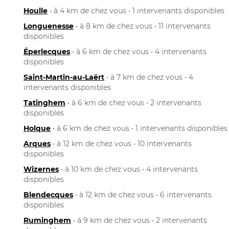
Houlle
• à 4 km de chez vous • 1 intervenants disponibles
Longuenesse
• à 8 km de chez vous • 11 intervenants
disponibles
Éperlecques
• à 6 km de chez vous • 4 intervenants
disponibles
Saint-Martin-au-Laërt
• à 7 km de chez vous • 4
intervenants disponibles
Tatinghem
• à 6 km de chez vous • 2 intervenants
disponibles
Holque
• à 6 km de chez vous • 1 intervenants disponibles
Arques
• à 12 km de chez vous • 10 intervenants
disponibles
Wizernes
• à 10 km de chez vous • 4 intervenants
disponibles
Blendecques
• à 12 km de chez vous • 6 intervenants
disponibles
Ruminghem
• à 9 km de chez vous • 2 intervenants