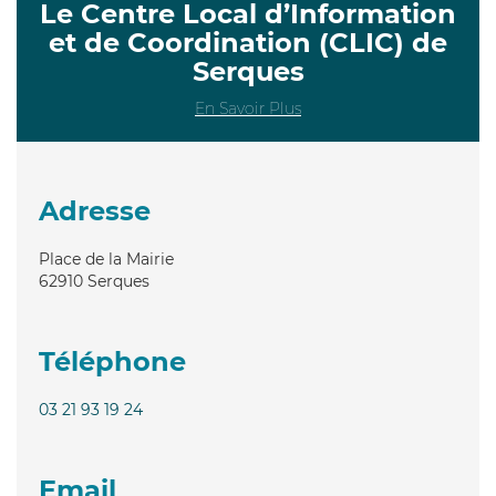
Le Centre Local d’Information
et de Coordination (CLIC) de
Serques
En Savoir Plus
Adresse
Place de la Mairie
62910
Serques
Téléphone
03 21 93 19 24
Email