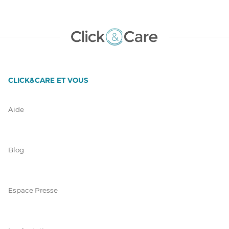
CLICK&CARE ET VOUS
Aide
Blog
Espace Presse