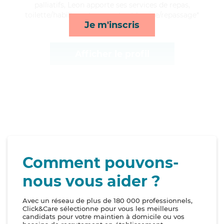
palliatifs, Leon apporte ses services de repas,
toilette/habillage, transports et lessive/repassage*
Je m'inscris
Afficher le profil
Comment pouvons-
nous vous aider ?
Avec un réseau de plus de 180 000 professionnels,
Click&Care sélectionne pour vous les meilleurs
candidats pour votre maintien à domicile ou vos