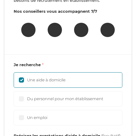
besoins de recrutement en établissement.
Nos conseillers vous accompagnent 7/7
Je recherche
Une aide à domicile
Du personnel pour mon établissement
Un emploi
Précisez les prestations d'aide à domicile