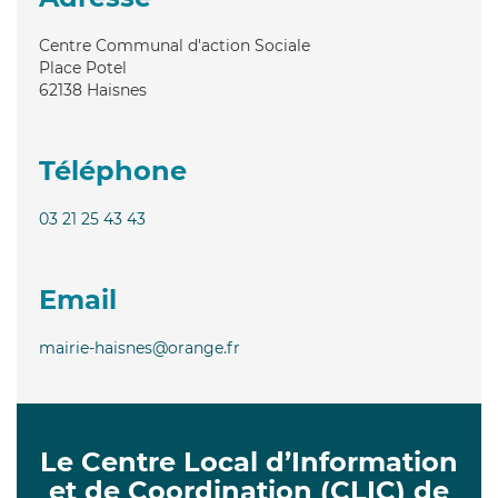
Centre Communal d'action Sociale
Place Potel
62138
Haisnes
Téléphone
03 21 25 43 43
Email
mairie-haisnes@orange.fr
Le Centre Local d’Information
et de Coordination (CLIC) de