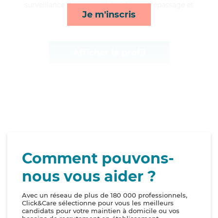
surveillance de nuit, mobilité, lessive/repassage et
Je m'inscris
transports*
Afficher le profil
Comment pouvons-
nous vous aider ?
Avec un réseau de plus de 180 000 professionnels,
Click&Care sélectionne pour vous les meilleurs
candidats pour votre maintien à domicile ou vos