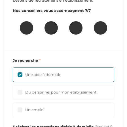
besoins de recrutement en établissement.
Nos conseillers vous accompagnent 7/7
Je recherche
Une aide à domicile
Du personnel pour mon établissement
Un emploi
Précisez les prestations d'aide à domicile