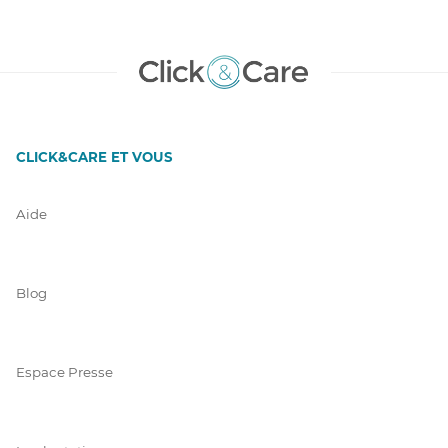
CLICK&CARE ET VOUS
Aide
Blog
Espace Presse