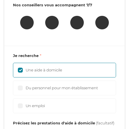
Nos conseillers vous accompagnent 7/7
Je recherche
Une aide à domicile
Du personnel pour mon établissement
Un emploi
Précisez les prestations d'aide à domicile