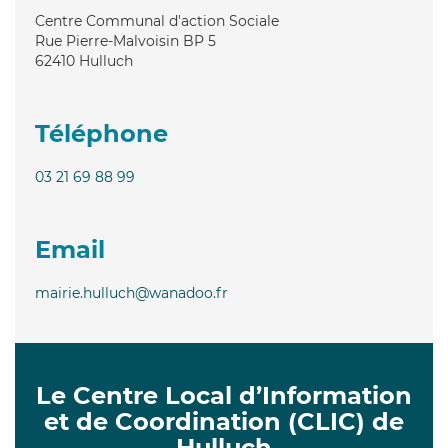
Centre Communal d'action Sociale
Rue Pierre-Malvoisin BP 5
62410
Hulluch
Téléphone
03 21 69 88 99
Email
mairie.hulluch@wanadoo.fr
Le Centre Local d’Information
et de Coordination (CLIC) de
Hulluch