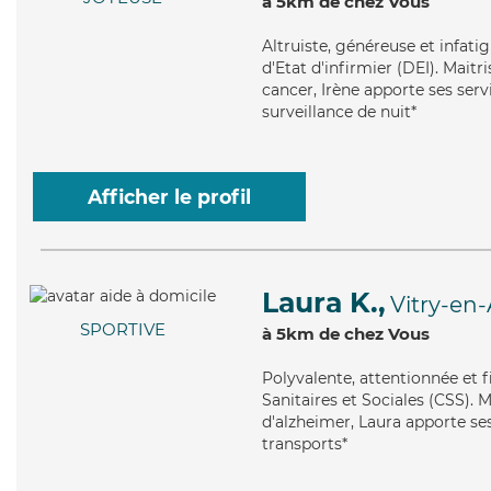
à 5km de chez Vous
Altruiste
, généreuse et infati
d'Etat d'infirmier (DEI). Maitr
cancer, Irène apporte ses servi
surveillance de nuit*
Afficher le profil
Laura K.,
Vitry-en-
SPORTIVE
à 5km de chez Vous
Polyvalente
, attentionnée et 
Sanitaires et Sociales (CSS). 
d'alzheimer, Laura apporte ses 
transports*