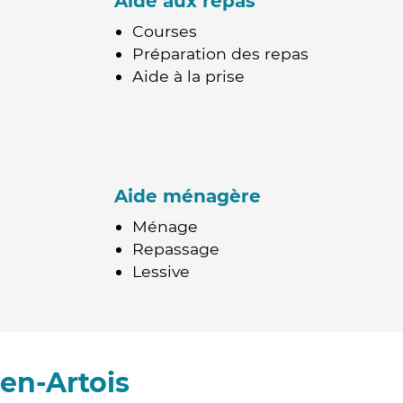
Aide aux repas
Courses
Préparation des repas
Aide à la prise
Aide ménagère
Ménage
Repassage
Lessive
en-Artois