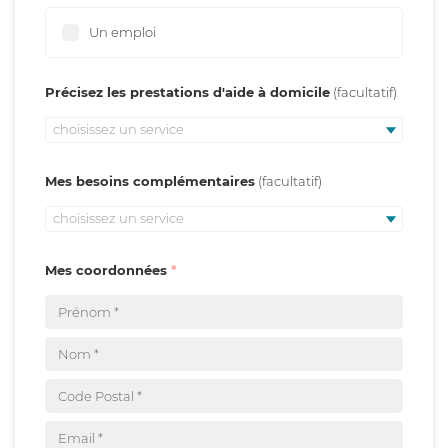
Un emploi
Précisez les prestations d'aide à domicile
choisissez un service
Mes besoins complémentaires
choisissez un service
Mes coordonnées