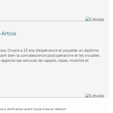
-Artois
miste, Oriane a 23 ans d'expérience et possède un diplôme
risant bien la convalescence postopératoire et les troubles
apporte ses services de rappels, repas, mobilité et
e à vérification avant toute mise en relation