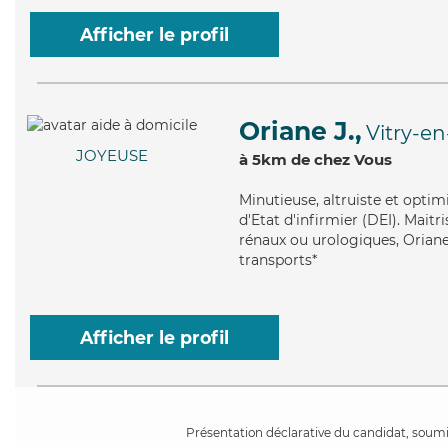
Afficher le profil
Oriane J.,
Vitry-en
JOYEUSE
à 5km de chez Vous
Minutieuse
, altruiste et opti
d'Etat d'infirmier (DEI). Mait
rénaux ou urologiques, Oriane 
transports*
Afficher le profil
Présentation déclarative du candidat, soumis