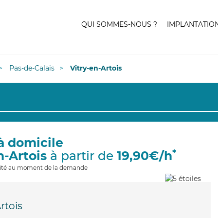
QUI SOMMES-NOUS ?
IMPLANTATIO
Pas-de-Calais
Vitry-en-Artois
à domicile
*
n-Artois
à partir de
19,90€/h
ilité au moment de la demande
rtois