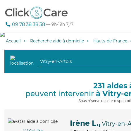
09 78 38 38 38
— 9h-19h 7j/7
Accueil
Recherche aide à domicile
Hauts-de-France
231 aides 
peuvent intervenir
à Vitry-e
Sous réserve de leur disponib
Irène L.,
Vitry-en-A
JOYEUSE