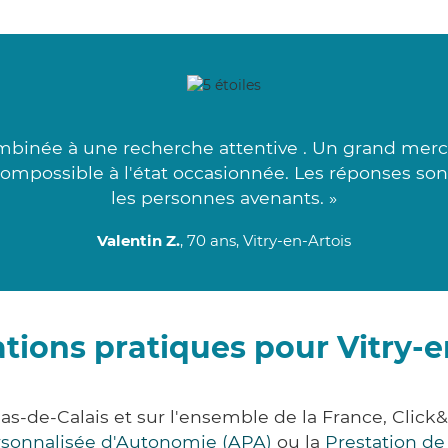
mbinée à une recherche attentive . Un grand merci 
 compossible à l'état occasionnée. Les réponses so
les personnes avenants. »
Valentin Z.
, 70 ans, Vitry-en-Artois
tions pratiques pour Vitry-e
 Pas-de-Calais et sur l'ensemble de la France, Cl
ersonnalisée d'Autonomie (APA)
ou la
Prestation d