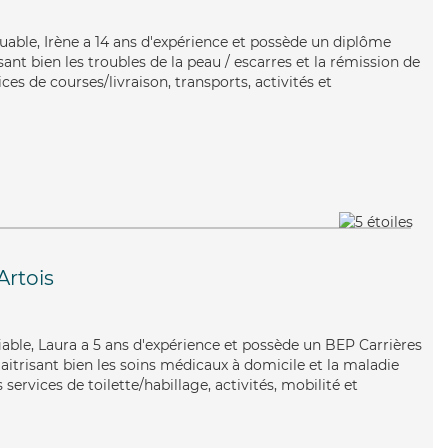
guable, Irène a 14 ans d'expérience et possède un diplôme
isant bien les troubles de la peau / escarres et la rémission de
ces de courses/livraison, transports, activités et
Artois
fiable, Laura a 5 ans d'expérience et possède un BEP Carrières
Maitrisant bien les soins médicaux à domicile et la maladie
services de toilette/habillage, activités, mobilité et