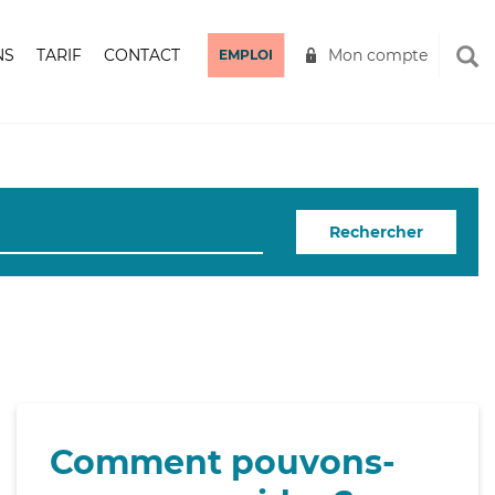
NS
TARIF
CONTACT
Mon compte
EMPLOI
Rechercher
Comment pouvons-