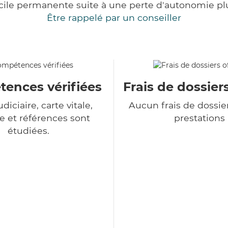
cile permanente suite à une perte d'autonomie pl
Être rappelé par un conseiller
ences vérifiées
Frais de dossiers
udiciaire, carte vitale,
Aucun frais de dossie
 et références sont
prestations
étudiées.