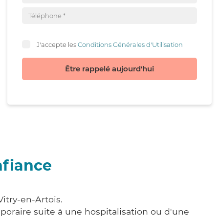
J'accepte les
Conditions Générales d'Utilisation
Être rappelé aujourd'hui
nfiance
itry-en-Artois.
poraire suite à une hospitalisation ou d'une