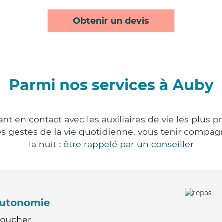
Obtenir un devis
Parmi nos services à Auby
t en contact avec les auxiliaires de vie les plus 
r les gestes de la vie quotidienne, vous tenir comp
la nuit :
être rappelé par un conseiller
'autonomie
Coucher