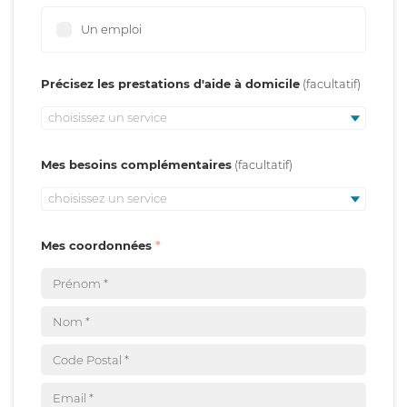
Un emploi
Précisez les prestations d'aide à domicile
choisissez un service
Mes besoins complémentaires
choisissez un service
Mes coordonnées