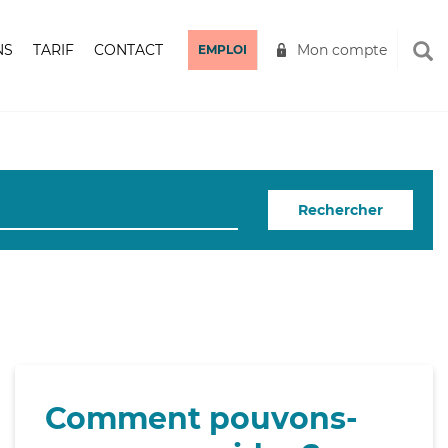
NS
TARIF
CONTACT
Mon compte
EMPLOI
Rechercher
Comment pouvons-