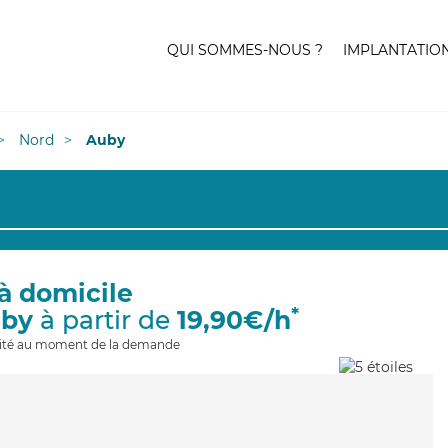
QUI SOMMES-NOUS ?
IMPLANTATIO
Nord
Auby
à domicile
*
uby
à partir de
19,90€/h
ilité au moment de la demande