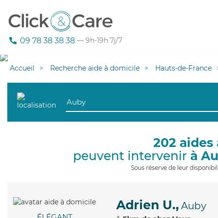
09 78 38 38 38
— 9h-19h 7j/7
Accueil
Recherche aide à domicile
Hauts-de-France
202 aides 
peuvent intervenir
à A
Sous réserve de leur disponib
Adrien U.,
Auby
ÉLÉGANT