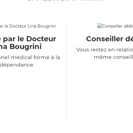
 par le Docteur
Conseiller d
na Bougrini
Vous restez en relatio
même conseill
nel médical formé à la
dépendance