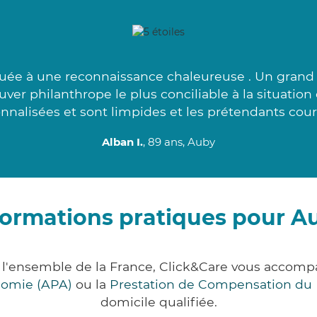
uée à une reconnaissance chaleureuse . Un grand 
ver philanthrope le plus conciliable à la situatio
nnalisées et sont limpides et les prétendants court
Alban I.
, 89 ans, Auby
formations pratiques pour A
 l'ensemble de la France, Click&Care vous accom
onomie (APA)
ou la
Prestation de Compensation du
domicile qualifiée.