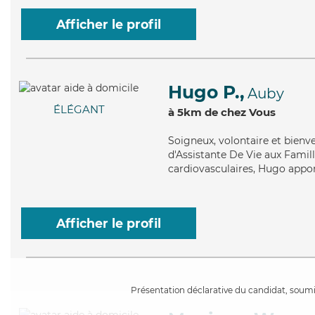
Afficher le profil
Hugo P.,
Auby
ÉLÉGANT
à 5km de chez Vous
Soigneux
, volontaire et bien
d'Assistante De Vie aux Famille
cardiovasculaires, Hugo appor
Afficher le profil
Présentation déclarative du candidat, soumis