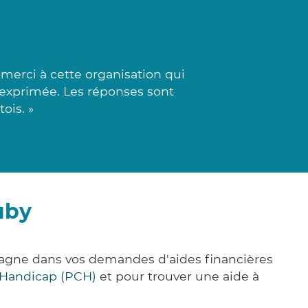
merci à cette organisation qui
n exprimée. Les réponses sont
ois. »
uby
pagne dans vos demandes d'aides financières
 Handicap (PCH)
et pour trouver une aide à