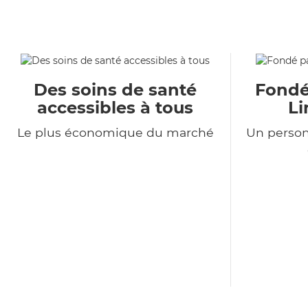
Des soins de santé
Fondé
accessibles à tous
Li
Le plus économique du marché
Un person