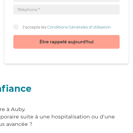
J'accepte les
Conditions Générales d'Utilisation
Être rappelé aujourd'hui
nfiance
re à Auby.
poraire suite à une hospitalisation ou d'une
us avancée ?