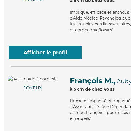
à 5km de chez Vous
Impliqué
, efficace et enthous
d'Aide Médico-Psychologique (
les troubles cardiovasculaires
et compagnie/loisirs*
Afficher le profil
François M.,
Aub
JOYEUX
à 5km de chez Vous
Humain
, impliqué et appliqu
d'Assistante De Vie Dépendanc
cancer, François apporte ses s
et rappels*