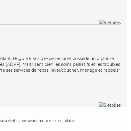
veillant, Hugo a 5 ans d'expérience et possède un diplôme
s (ADVF). Maitrisant bien les soins palliatifs et les troubles
te ses services de repas, lever/coucher, ménage et rappels*
e à vérification avant toute mise en relation