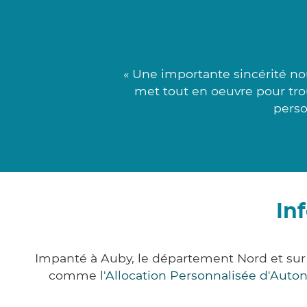
« Une importante sincérité no
met tout en oeuvre pour trou
perso
In
Impanté à Auby, le département Nord et sur
comme
l'Allocation Personnalisée d'Aut