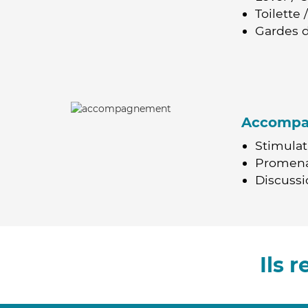
Toilette
Gardes d
Accomp
Stimulat
Promen
Discussio
Ils 