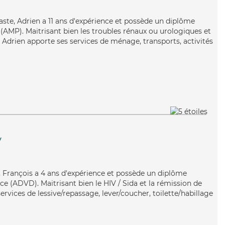
iaste, Adrien a 11 ans d'expérience et possède un diplôme
AMP). Maitrisant bien les troubles rénaux ou urologiques et
, Adrien apporte ses services de ménage, transports, activités
y
é, François a 4 ans d'expérience et possède un diplôme
e (ADVD). Maitrisant bien le HIV / Sida et la rémission de
ervices de lessive/repassage, lever/coucher, toilette/habillage