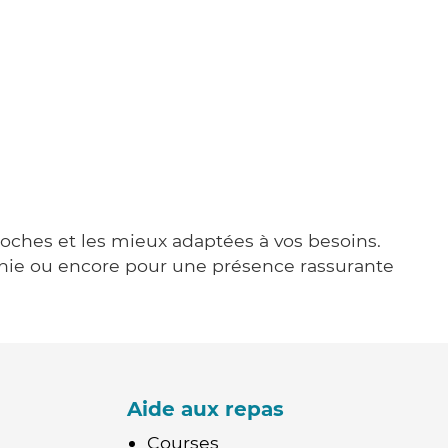
proches et les mieux adaptées à vos besoins.
agnie ou encore pour une présence rassurante
Aide aux repas
Courses