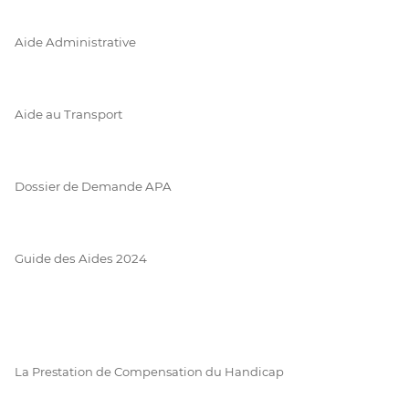
Aide Administrative
Aide au Transport
Dossier de Demande APA
Guide des Aides 2024
La Prestation de Compensation du Handicap