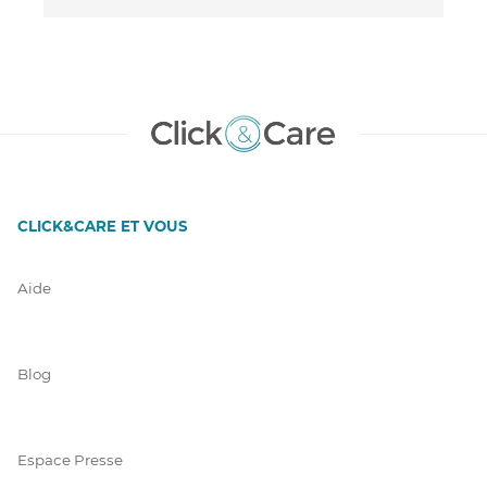
CLICK&CARE ET VOUS
Aide
Blog
Espace Presse