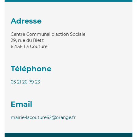
Adresse
Centre Communal d'action Sociale
29, rue du Rietz
62136
La Couture
Téléphone
03 21 26 79 23
Email
mairie-lacouture62@orange.fr