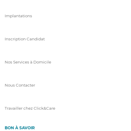
Implantations
Inscription Candidat
Nos Services à Domicile
Nous Contacter
Travailler chez Click&Care
BON À SAVOIR