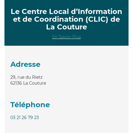
Le Centre Local d’Information
et de Coordination (CLIC) de
La Couture
En Savoir Plus
Adresse
29, rue du Rietz
62136
La Couture
Téléphone
03 21 26 79 23