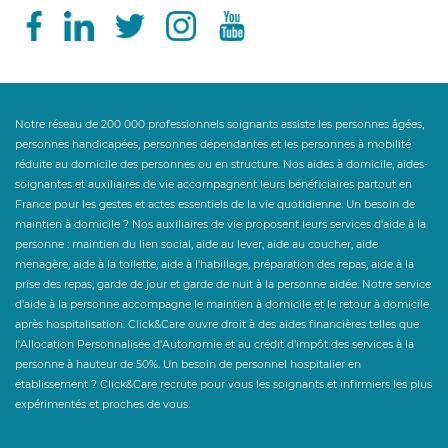
Notre réseau de 200 000 professionnels soignants assiste les personnes âgées,
personnes handicapées, personnes dépendantes et les personnes à mobilité
réduite au domicile des personnes ou en structure. Nos aides à domicile, aides-
soignantes et auxiliaires de vie accompagnent leurs bénéficiaires partout en
France pour les gestes et actes essentiels de la vie quotidienne. Un besoin de
maintien à domicile ? Nos auxiliaires de vie proposent leurs services d'aide à la
personne : maintien du lien social, aide au lever, aide au coucher, aide
ménagère, aide à la toilette, aide à l'habillage, préparation des repas, aide à la
prise des repas, garde de jour et garde de nuit à la personne aidée. Notre service
d'aide à la personne accompagne le maintien à domicile et le retour à domicile
après hospitalisation. Click&Care ouvre droit à des aides financières telles que
l'Allocation Personnalisée d'Autonomie et au crédit d'impôt des services à la
personne à hauteur de 50%. Un besoin de personnel hospitalier en
établissement ? Click&Care recrute pour vous les soignants et infirmiers les plus
expérimentés et proches de vous.