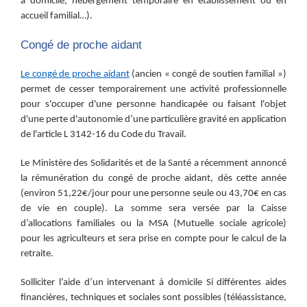
à domicile, hébergement temporaire en établissement ou en
accueil familial…).
Congé de proche aidant
Le congé de proche aidant
(
ancien
« congé de soutien familial »)
permet de cesser temporairement une activité professionnelle
pour s'occuper d'une personne handicapée ou faisant l'objet
d'une perte d'autonomie d’une particulière gravité en application
de l'article L 3142-16 du Code du Travail.
Le
Ministère
des Solidarités et de la Santé a récemment annoncé
la rémunération du congé de proche aidant, dès cette année
(environ 51,22€/jour pour une personne seule ou 43,70€ en cas
de vie en couple). La somme sera versée par la Caisse
d’allocations familiales ou la MSA (Mutuelle sociale agricole)
pour les agriculteurs et sera prise en compte pour le calcul de la
retraite.
Solliciter l’aide d’un intervenant à domicile Si différentes aides
financières, techniques et sociales sont possibles (téléassistance,