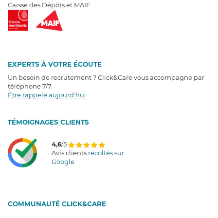
Caisse des Dépôts et MAIF.
EXPERTS À VOTRE ÉCOUTE
Un besoin de recrutement ? Click&Care vous accompagne par
téléphone 7/7
.
Être rappelé aujourd'hui
T
É
MOIGNAGES CLIENTS
4,6
/5
Avis clients
récoltés sur
Google
COMMUNAUTÉ CLICK&CARE