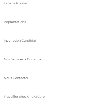
Espace Presse
Implantations
Inscription Candidat
Nos Services à Domicile
Nous Contacter
Travailler chez Click&Care