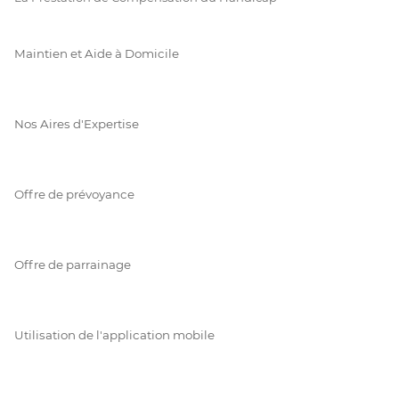
Maintien et Aide à Domicile
Nos Aires d'Expertise
Offre de prévoyance
Offre de parrainage
Utilisation de l'application mobile