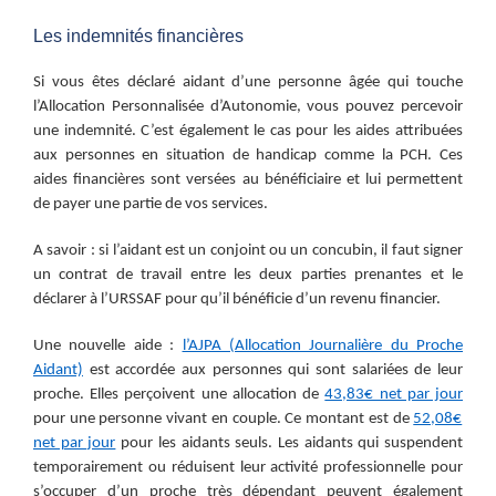
Les indemnités
financières
Si vous êtes déclaré aidant d’une personne âgée qui touche
l’Allocation Personnalisée d’Autonomie, vous pouvez percevoir
une indemnité. C’est également le cas pour les aides attribuées
aux personnes en situation de handicap comme la PCH. Ces
aides financières sont versées au bénéficiaire et lui permettent
de payer une partie de vos services.
A savoir : si l’aidant est un conjoint ou un concubin, il faut signer
un contrat de travail entre les deux parties prenantes et le
déclarer à l’URSSAF pour qu’il bénéficie d’un revenu financier.
Une nouvelle aide :
l’AJPA (Allocation Journalière du Proche
Aidant)
est
accordée aux personnes qui sont salariées de leur
proche. Elles perçoivent une allocation de
43,83€ net par jour
pour
une personne vivant en couple. Ce montant est de
52,08€
net par jour
pour
les aidants seuls. Les aidants qui suspendent
temporairement ou réduisent leur activité professionnelle pour
s’occuper d’un proche très dépendant peuvent également