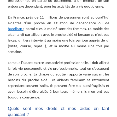
professionnel, en partie ou totalement, à un membre de son
entourage dépendant, pour les activités de la vie quotidienne.
En France, près de 11 millions de personnes sont aujourd’hui
aidantes d’un proche en situation de dépendance ou de
handicap
; parmi elles la moitié sont des femmes. La moitié des
aidants vit par ailleurs avec le proche aidé et lorsque ce n’est pas
le cas, un tiers intervient au moins une fois par jour auprès de lui
(visite, course, repas…), et la moitié au moins une fois par
semaine.
Lorsque l’aidant exerce une activité professionnelle, il doit allier à
la fois vie personnelle et vie professionnelle, tout en s’occupant
de son proche. La charge du soutien apporté varie suivant les
besoins du proche aidé. Les aidants familiaux se retrouvent
cependant souvent isolés. Ils peuvent être eux-aussi fragilisés et
avoir besoin d’être aidés à leur tour, même s’ils n’en ont pas
toujours conscience.
Quels sont mes droits et mes aides en tant
qu’aidant ?