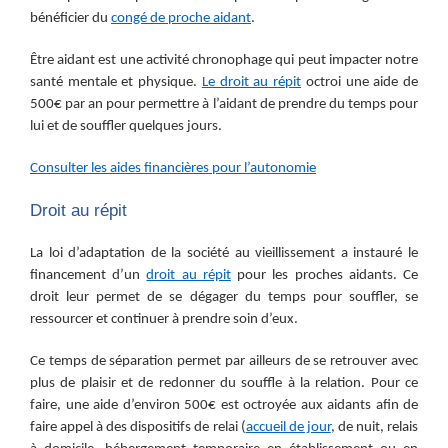
bénéficier du
congé de proche aidant
.
Être aidant est une activité chronophage qui peut impacter notre
santé mentale et physique.
Le droit au répit
octroi
une aide de
500€ par an pour permettre à l’aidant de prendre du temps pour
lui et de souffler quelques jours.
Consulter les aides financières pour l’autonomie
Droit au répit
La loi d’adaptation de la société au vieillissement a instauré le
financement d’un
droit au répit
pour
les proches aidants. Ce
droit leur permet de se dégager du temps pour souffler, se
ressourcer et continuer à prendre soin d’eux.
Ce temps de séparation permet par ailleurs de se retrouver avec
plus de plaisir et de redonner du souffle à la relation. Pour ce
faire, une aide d’environ 500€ est octroyée aux aidants afin de
faire appel à des dispositifs de relai (
accueil de jour
, de nuit, relais