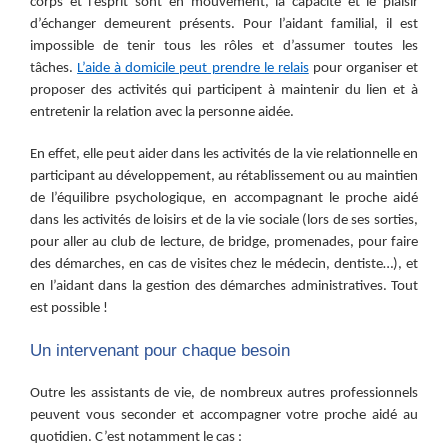
corps et l’esprit sont en mouvement, la capacité et le plaisir
d’échanger demeurent présents. Pour l’aidant familial, il est
impossible de tenir tous les rôles et d’assumer toutes les
tâches.
L’aide à domicile peut prendre le relais
pour
organiser et
proposer des activités qui participent à maintenir du lien et à
entretenir la relation avec la personne aidée.
En effet, elle peut aider dans les activités de la vie relationnelle en
participant au développement, au rétablissement ou au maintien
de l’équilibre psychologique, en accompagnant le proche aidé
dans les activités de loisirs et de la vie sociale (lors de ses sorties,
pour aller au club de lecture, de bridge, promenades, pour faire
des démarches, en cas de visites chez le médecin, dentiste…), et
en l’aidant dans la gestion des démarches administratives. Tout
est possible !
Un intervenant pour chaque besoin
Outre les assistants de vie, de nombreux autres professionnels
peuvent vous seconder et accompagner votre proche aidé au
quotidien. C’est notamment le cas :