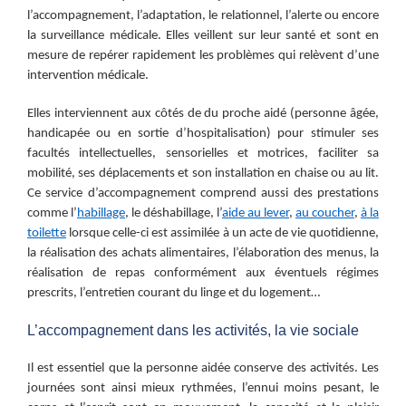
l’accompagnement, l’adaptation, le relationnel, l’alerte ou encore
la surveillance médicale. Elles veillent sur leur santé et sont en
mesure de repérer rapidement les problèmes qui relèvent d’une
intervention médicale.
Elles interviennent aux côtés de du proche aidé (personne âgée,
handicapée ou en sortie d’hospitalisation) pour stimuler ses
facultés intellectuelles, sensorielles et motrices, faciliter sa
mobilité, ses déplacements et son installation en chaise ou au lit.
Ce service d’accompagnement comprend aussi des prestations
comme l’
habillage
, le déshabillage, l’
aide au lever
,
au coucher
,
à la
toilette
lorsque
celle-ci est assimilée à un acte de vie quotidienne,
la réalisation des achats alimentaires, l’élaboration des menus, la
réalisation de repas conformément aux éventuels régimes
prescrits, l’entretien courant du linge et du logement…
L’accompagnement dans les activités, la vie sociale
Il est essentiel que la personne aidée conserve des activités. Les
journées sont ainsi mieux rythmées, l’ennui moins pesant, le