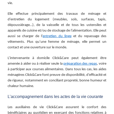
vie.
Elle effectue principalement des travaux de ménage et
d’entretien du logement (meubles, sols, surfaces, tapis,
dépoussiérage…), de la vaisselle et de tous les ustensiles et
appareils de cuisine et/ou de stockage de l’alimentation. Elle peut
aussi se charger de l’
entretien du linge
et
du repassage des
vêtements. Plus qu’une femme de ménage, elle permet un
contact et une ouverture sur le monde.
L’intervenante à domicile
Click&Care
peut également être
amenée à aider ou à réaliser seule la
préparation des repas
, voire
à participer aux courses alimentaires. Dans tous les cas, les aides
ménagères
Click&Care
font preuve de disponibilité, d’efficacité et
de rigueur, notamment en conciliant propreté, bonne humeur et
chaleur humaine.
L’accompagnement dans les actes de la vie courante
Les auxiliaires de vie
Click&Care
assurent le confort des
bénéficiaires au quotidien en exerçant des fonctions relatives à