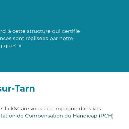
 à cette structure qui certifie
nses sont réalisées par notre
giques. »
sur-Tarn
e, Click&Care vous accompagne dans vos
station de Compensation du Handicap (PCH)