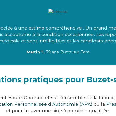
ociée à une estime compréhensive . Un grand merci
lus accoutumé à la condition occasionnée. Les répo
édicale et sont intelligibles et les candidats éner
Martin T.
, 79 ans, Buzet-sur-Tarn
tions pratiques pour Buzet-
ent Haute-Garonne et sur l'ensemble de la Franc
ocation Personnalisée d'Autonomie (APA)
ou la
Pre
et pour trouver une aide à domicile qualifiée.