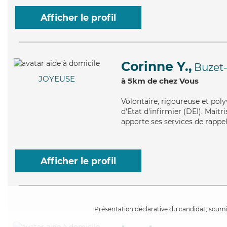
Afficher le profil
Corinne Y.,
Buzet-
JOYEUSE
à 5km de chez Vous
Volontaire
, rigoureuse et pol
d'Etat d'infirmier (DEI). Maitr
apporte ses services de rappels
Afficher le profil
Présentation déclarative du candidat, soumis