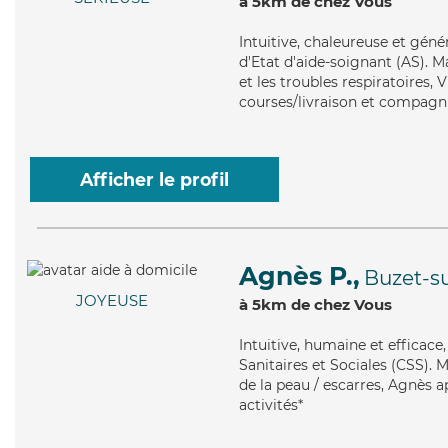
à 5km de chez Vous
Intuitive
, chaleureuse et géné
d'Etat d'aide-soignant (AS). 
et les troubles respiratoires, 
courses/livraison et compagnie
Afficher le profil
Agnès P.,
Buzet-s
JOYEUSE
à 5km de chez Vous
Intuitive
, humaine et efficace
Sanitaires et Sociales (CSS). 
de la peau / escarres, Agnès a
activités*