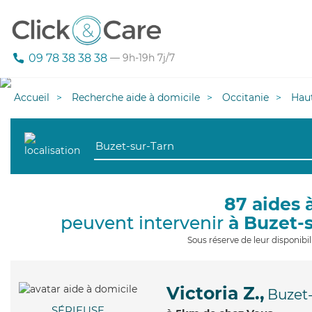
09 78 38 38 38
— 9h-19h 7j/7
Accueil
Recherche aide à domicile
Occitanie
Hau
87 aides 
peuvent intervenir
à Buzet-
Sous réserve de leur disponib
Victoria Z.,
Buzet-
SÉRIEUSE