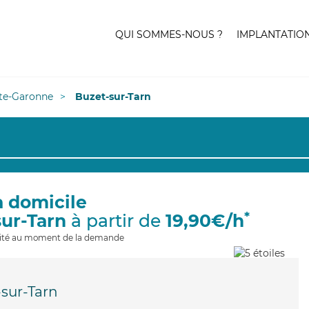
QUI SOMMES-NOUS ?
IMPLANTATIO
te-Garonne
Buzet-sur-Tarn
à domicile
*
sur-Tarn
à partir de
19,90€/h
ilité au moment de la demande
sur-Tarn