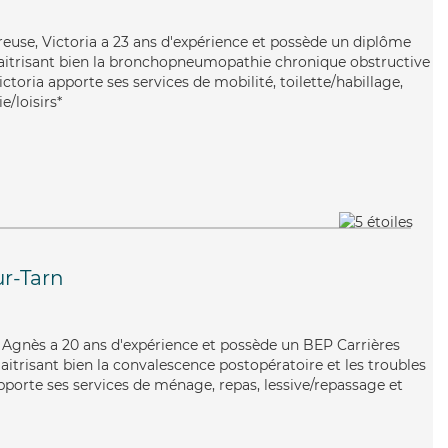
reuse, Victoria a 23 ans d'expérience et possède un diplôme
Maitrisant bien la bronchopneumopathie chronique obstructive
Victoria apporte ses services de mobilité, toilette/habillage,
/loisirs*
ur-Tarn
, Agnès a 20 ans d'expérience et possède un BEP Carrières
Maitrisant bien la convalescence postopératoire et les troubles
pporte ses services de ménage, repas, lessive/repassage et