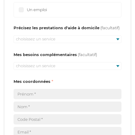
Un emploi
Précisez les prestations d'aide à domicile
choisissez un service
Mes besoins complémentaires
choisissez un service
Mes coordonnées