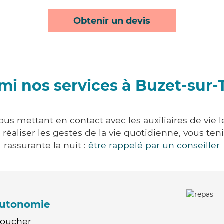
Obtenir un devis
mi nos services à Buzet-sur-
ous mettant en contact avec les auxiliaires de vie 
ur réaliser les gestes de la vie quotidienne, vous 
rassurante la nuit :
être rappelé par un conseiller
'autonomie
Coucher