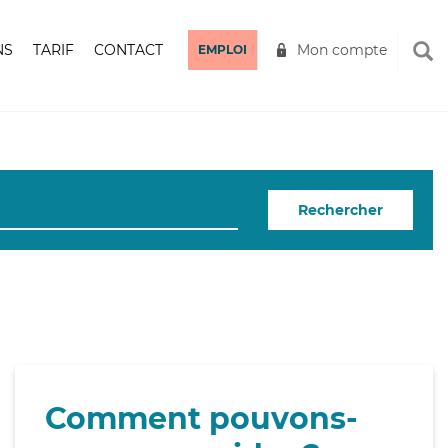
NS
TARIF
CONTACT
Mon compte
EMPLOI
Rechercher
Comment pouvons-