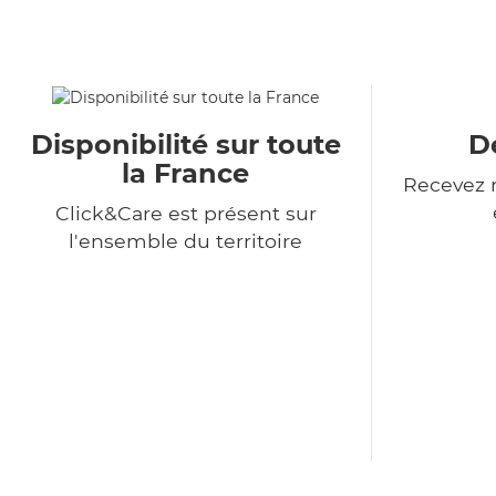
Disponibilité sur toute
De
la France
Recevez n
Click&Care est présent sur
l'ensemble du territoire