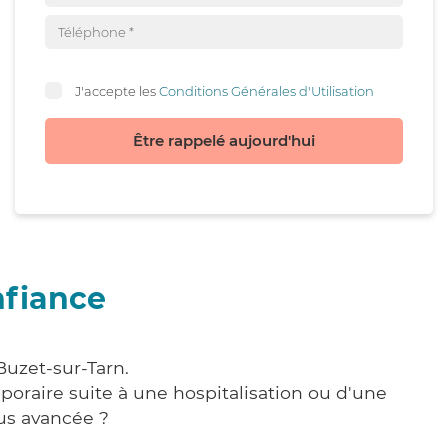
J'accepte les
Conditions Générales d'Utilisation
Être rappelé aujourd'hui
nfiance
Buzet-sur-Tarn.
poraire suite à une hospitalisation ou d'une
us avancée ?