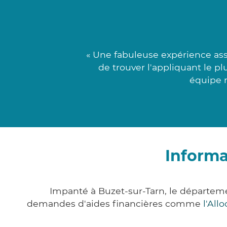
« Une fabuleuse expérience ass
de trouver l'appliquant le p
équipe m
Informa
Impanté à Buzet-sur-Tarn, le départem
demandes d'aides financières comme
l'All