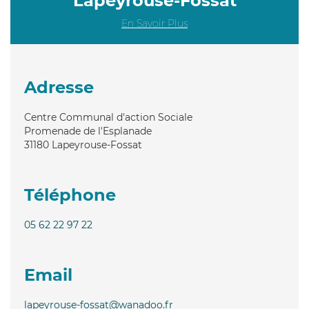
Lapeyrouse-Fossat
En Savoir Plus
Adresse
Centre Communal d'action Sociale
Promenade de l'Esplanade
31180
Lapeyrouse-Fossat
Téléphone
05 62 22 97 22
Email
lapeyrouse-fossat@wanadoo.fr