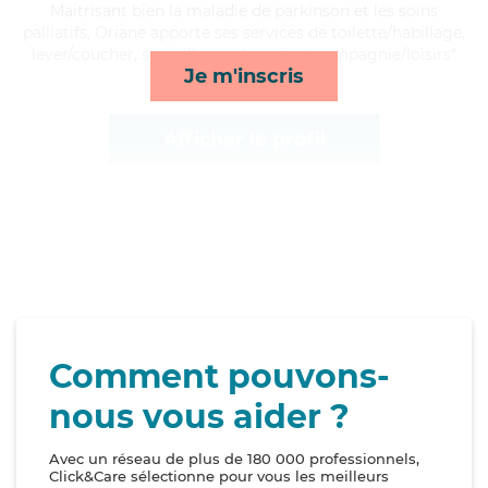
Maitrisant bien la maladie de parkinson et les soins
palliatifs, Oriane apporte ses services de toilette/habillage,
lever/coucher, surveillance de nuit et compagnie/loisirs*
Je m'inscris
Afficher le profil
Comment pouvons-
nous vous aider ?
Avec un réseau de plus de 180 000 professionnels,
Click&Care sélectionne pour vous les meilleurs