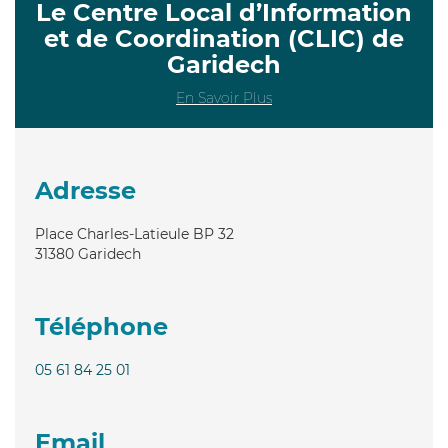
Le Centre Local d’Information
et de Coordination (CLIC) de
Garidech
En Savoir Plus
Adresse
Place Charles-Latieule BP 32
31380
Garidech
Téléphone
05 61 84 25 01
Email