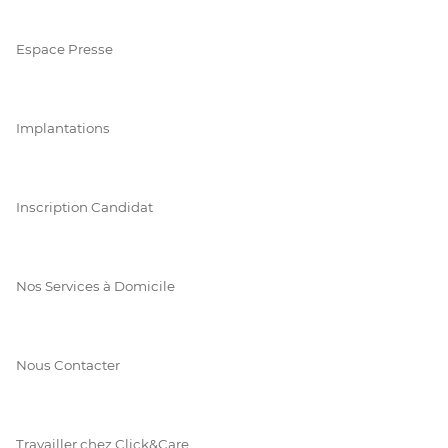
Espace Presse
Implantations
Inscription Candidat
Nos Services à Domicile
Nous Contacter
Travailler chez Click&Care