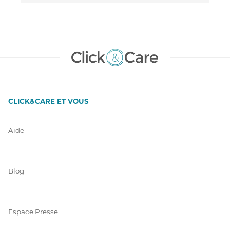
CLICK&CARE ET VOUS
Aide
Blog
Espace Presse