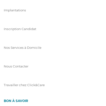
Implantations
Inscription Candidat
Nos Services à Domicile
Nous Contacter
Travailler chez Click&Care
BON À SAVOIR