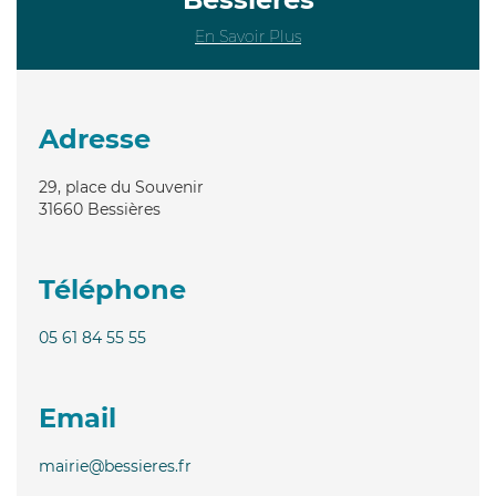
En Savoir Plus
Adresse
29, place du Souvenir
31660
Bessières
Téléphone
05 61 84 55 55
Email
mairie@bessieres.fr