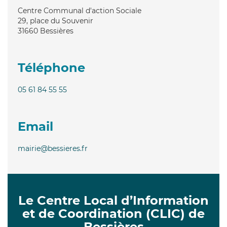
Centre Communal d'action Sociale
29, place du Souvenir
31660
Bessières
Téléphone
05 61 84 55 55
Email
mairie@bessieres.fr
Le Centre Local d’Information
et de Coordination (CLIC) de
Bessières