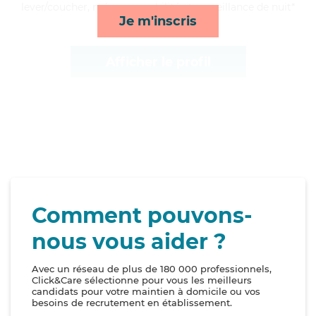
lever/coucher, ménage, mobilité et surveillance de nuit*
Je m'inscris
Afficher le profil
Comment pouvons-
nous vous aider ?
Avec un réseau de plus de 180 000 professionnels,
Click&Care sélectionne pour vous les meilleurs
candidats pour votre maintien à domicile ou vos
besoins de recrutement en établissement.