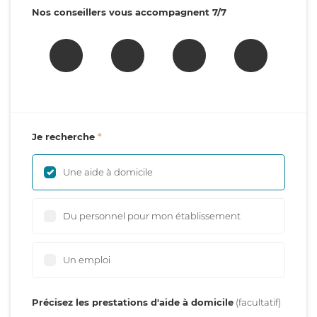
Nos conseillers vous accompagnent 7/7
Je recherche
Une aide à domicile
Du personnel pour mon établissement
Un emploi
Précisez les prestations d'aide à domicile