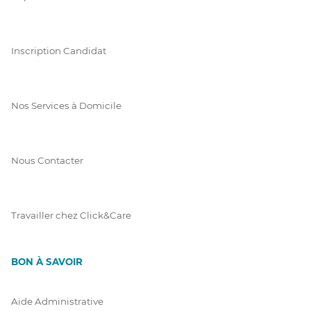
Inscription Candidat
Nos Services à Domicile
Nous Contacter
Travailler chez Click&Care
BON À SAVOIR
Aide Administrative