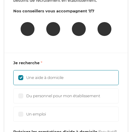
besoins de recrutement en établissement.
Nos conseillers vous accompagnent 7/7
Je recherche
Une aide à domicile
Du personnel pour mon établissement
Un emploi
Précisez les prestations d'aide à domicile