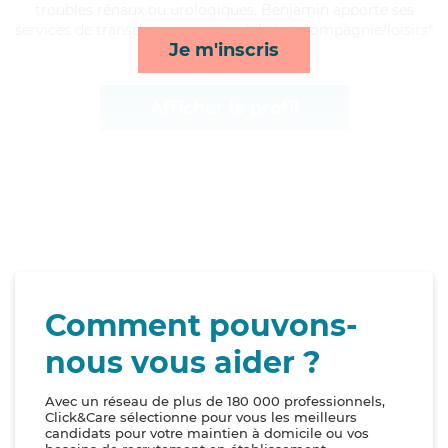
troubles rénaux ou urologiques, Benjamin apporte ses
services de transports, repas, mobilité et compagnie/loisirs*
Je m'inscris
Afficher le profil
Comment pouvons-
nous vous aider ?
Avec un réseau de plus de 180 000 professionnels,
Click&Care sélectionne pour vous les meilleurs
candidats pour votre maintien à domicile ou vos