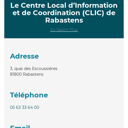
Le Centre Local d’Information
et de Coordination (CLIC) de
Rabastens
En Savoir Plus
Adresse
3, quai des Escoussières
81800
Rabastens
Téléphone
05 63 33 64 00